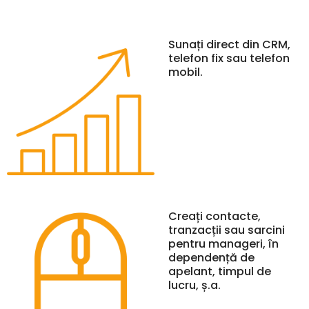
Sunați direct din CRM,
telefon fix sau telefon
mobil.
Creați contacte,
tranzacții sau sarcini
pentru manageri, în
dependență de
apelant, timpul de
lucru, ș.a.