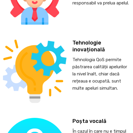
responsabil va prelua apelul.
Tehnologie
inovațională
Tehnologia QoS permite
păstrarea calității apelurilor
la nivel înalt, chiar dacă
rețeaua e ocupată, sunt
multe apeluri simultan.
Poșta vocală
În cazul în care nu e timpul