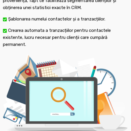
proveniență, fapt ce facilitează segmentarea clienților și
obținerea unei statistici exacte în CRM.
Șablonarea numelui contactelor și a tranzacțiilor.
Crearea automata a tranzacțiilor pentru contactele
existente, lucru necesar pentru clienții care cumpără
permanent.