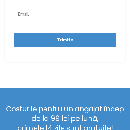
Costurile pentru un angajat încep
de la 99 lei pe lună,
primele 14 zile sunt gratuite!