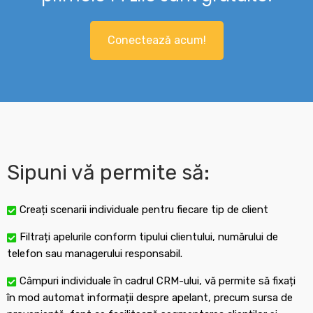
Conectează acum!
Sipuni vă permite să:
Creați scenarii individuale pentru fiecare tip de client
Filtrați apelurile conform tipului clientului, numărului de
telefon sau managerului responsabil.
Câmpuri individuale în cadrul CRM-ului, vă permite să fixați
în mod automat informații despre apelant, precum sursa de