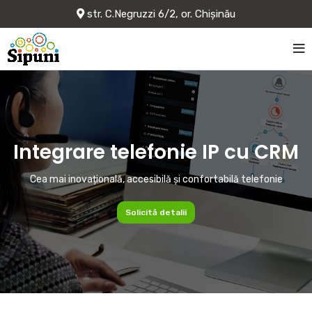
str. C.Negruzzi 6/2, or. Chișinău
Integrare telefonie IP cu CRM
Cea mai inovațională, accesibilă și confortabilă telefonie
Solicită detalii