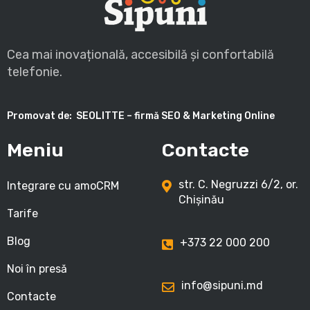
Cea mai inovațională, accesibilă și confortabilă
telefonie.
Promovat de:
SEOLITTE – firmă SEO & Marketing Online
Meniu
Contacte
str. C. Negruzzi 6/2, or.
Integrare cu amoCRM
Chișinău
Tarife
Blog
+373 22 000 200
Noi în presă
info@sipuni.md
Contacte