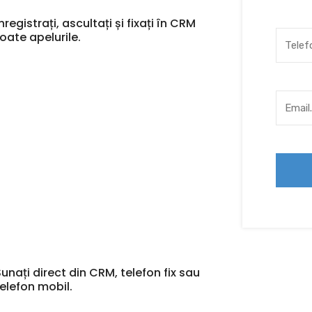
nregistrați, ascultați și fixați în CRM
toate apelurile.
Sunați direct din CRM, telefon fix sau
telefon mobil.