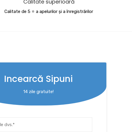
Calitate superioară
Calitate de 5 ⭐️ a apelurilor și a înregistrărilor
Incearcă Sipuni
14 zile gratuite!