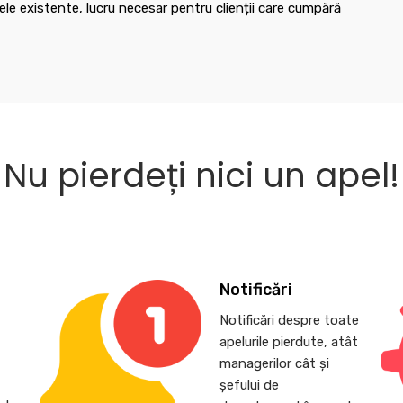
le existente, lucru necesar pentru clienții care cumpără
Nu pierdeți nici un apel!
Notificări
Notificări despre toate
apelurile pierdute, atât
,
managerilor cât și
șefului de