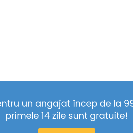
entru un angajat încep de la 99 
primele 14 zile sunt gratuite!