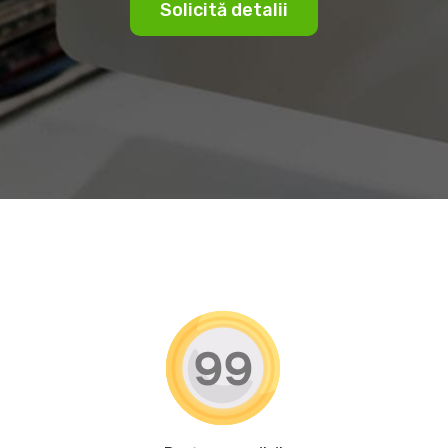
Solicită detalii