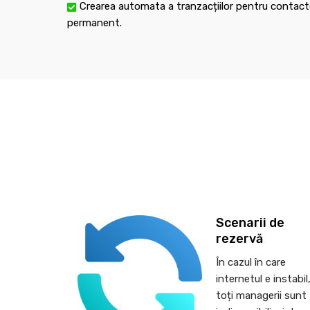
Crearea automata a tranzacțiilor pentru contacte
permanent.
Scenarii de
rezervă
În cazul în care
internetul e instabil
toți managerii sunt