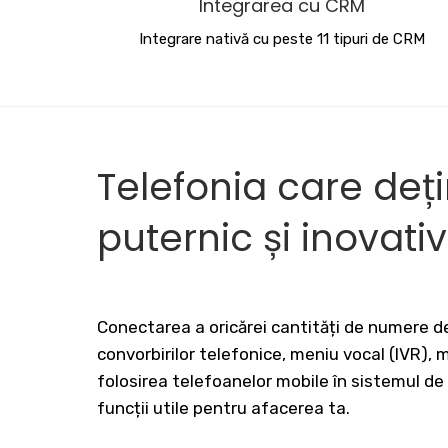
Integrarea cu CRM
Integrare nativă cu peste 11 tipuri de CRM
Telefonia care deț
puternic și inovati
Conectarea a oricărei cantități de numere de
convorbirilor telefonice, meniu vocal (IVR),
folosirea telefoanelor mobile în sistemul de
funcții utile pentru afacerea ta.