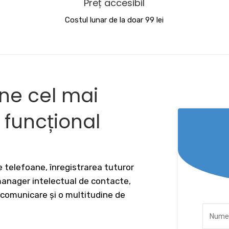
Preț accesibil
Costul lunar de la doar 99 lei
ine cel mai
v funcțional
 telefoane, înregistrarea tuturor
 manager intelectual de contacte,
 comunicare și o multitudine de