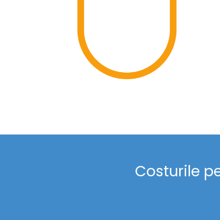
Costurile p