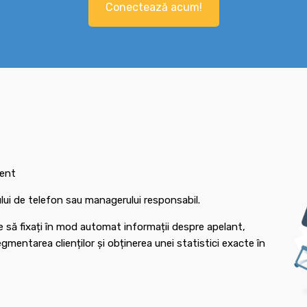
Conectează acum!
ient
rului de telefon sau managerului responsabil.
e să fixați în mod automat informații despre apelant,
mentarea clienților și obținerea unei statistici exacte în