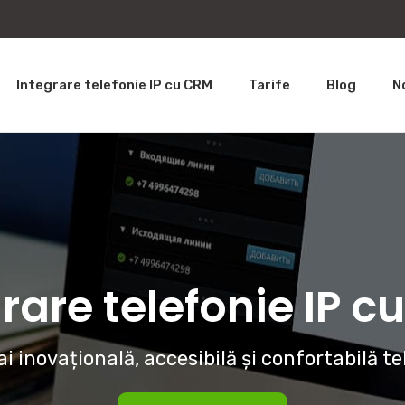
Integrare telefonie IP cu CRM
Tarife
Blog
N
rare telefonie IP 
i inovațională, accesibilă și confortabilă te