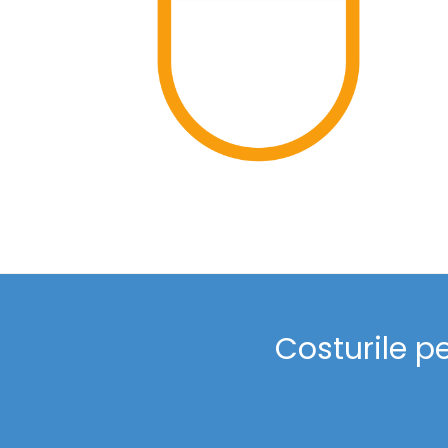
Costurile p