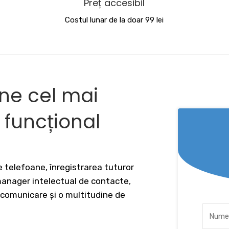
Preț accesibil
Costul lunar de la doar 99 lei
ine cel mai
v funcțional
 telefoane, înregistrarea tuturor
 manager intelectual de contacte,
 comunicare și o multitudine de