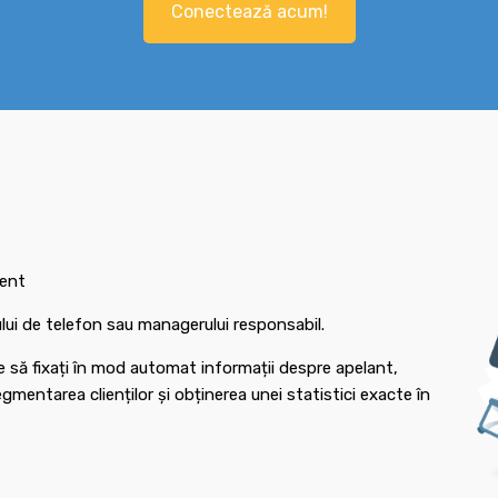
Conectează acum!
ient
rului de telefon sau managerului responsabil.
e să fixați în mod automat informații despre apelant,
mentarea clienților și obținerea unei statistici exacte în