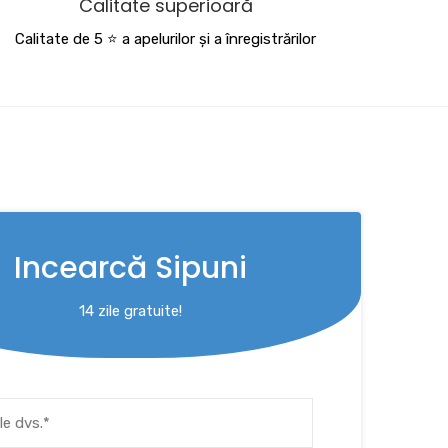
Calitate superioară
Calitate de 5 ⭐️ a apelurilor și a înregistrărilor
Incearcă Sipuni
14 zile gratuite!