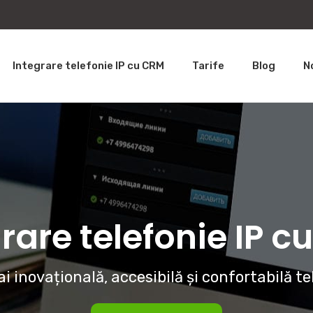
Integrare telefonie IP cu CRM
Tarife
Blog
N
rare telefonie IP 
i inovațională, accesibilă și confortabilă te