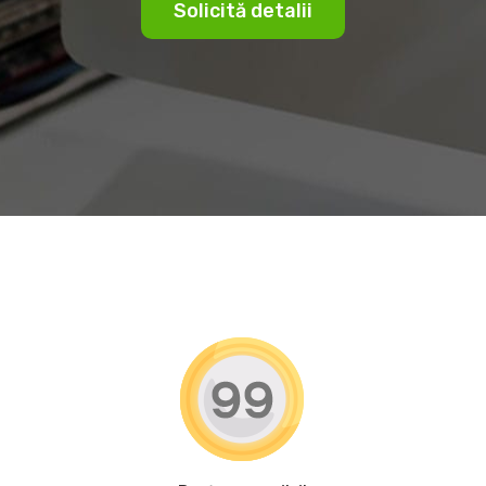
Solicită detalii