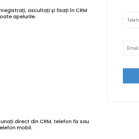
nregistrați, ascultați și fixați în CRM
toate apelurile.
Sunați direct din CRM, telefon fix sau
telefon mobil.