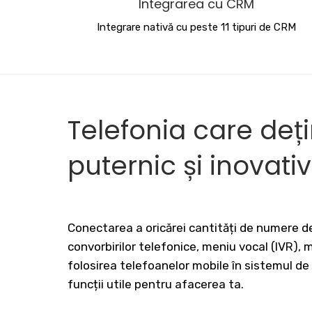
Integrarea cu CRM
Integrare nativă cu peste 11 tipuri de CRM
Telefonia care deț
puternic și inovati
Conectarea a oricărei cantități de numere de
convorbirilor telefonice, meniu vocal (IVR),
folosirea telefoanelor mobile în sistemul de
funcții utile pentru afacerea ta.