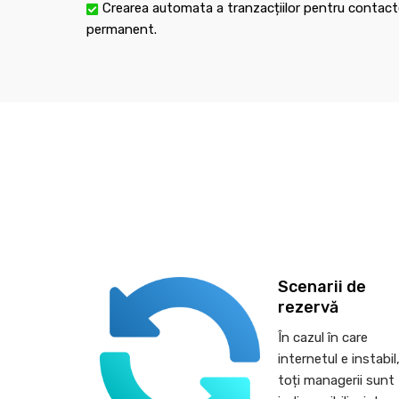
Crearea automata a tranzacțiilor pentru contacte
permanent.
Scenarii de
rezervă
În cazul în care
internetul e instabil
toți managerii sunt