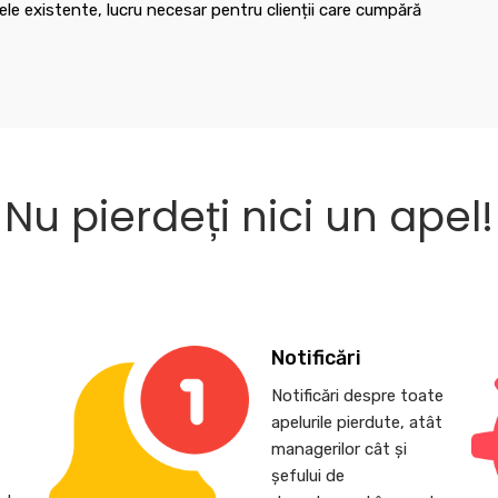
le existente, lucru necesar pentru clienții care cumpără
Nu pierdeți nici un apel!
Notificări
Notificări despre toate
apelurile pierdute, atât
,
managerilor cât și
șefului de