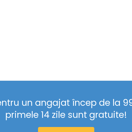
entru un angajat încep de la 99 
primele 14 zile sunt gratuite!