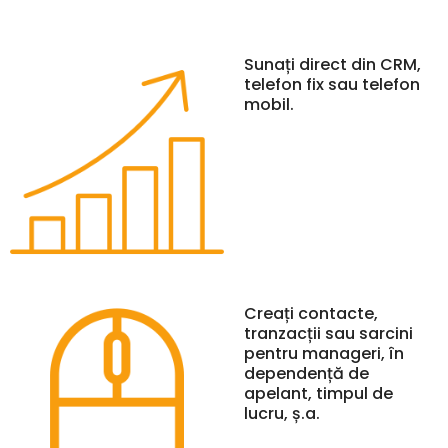
Sunați direct din CRM,
telefon fix sau telefon
mobil.
Creați contacte,
tranzacții sau sarcini
pentru manageri, în
dependență de
apelant, timpul de
lucru, ș.a.