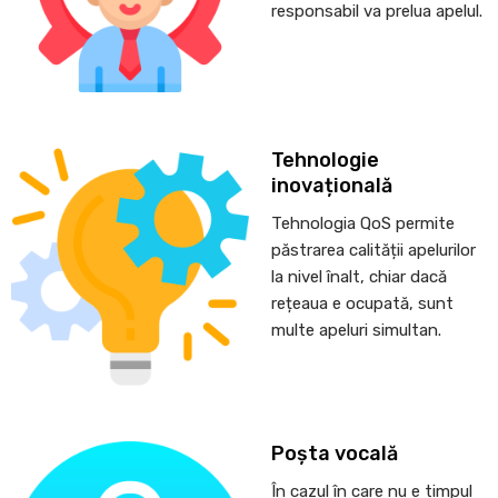
responsabil va prelua apelul.
Tehnologie
inovațională
Tehnologia QoS permite
păstrarea calității apelurilor
la nivel înalt, chiar dacă
rețeaua e ocupată, sunt
multe apeluri simultan.
Poșta vocală
În cazul în care nu e timpul