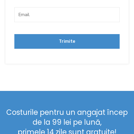
Costurile pentru un angajat încep
de la 99 lei pe lună,
primele 14 zile sunt gratuite!