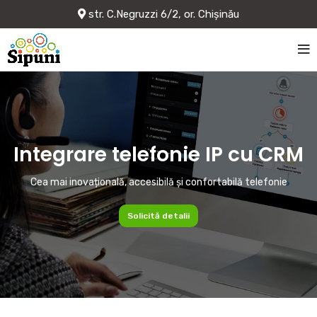
str. C.Negruzzi 6/2, or. Chișinău
Integrare telefonie IP cu CRM
Cea mai inovațională, accesibilă și confortabilă telefonie
Solicită detalii