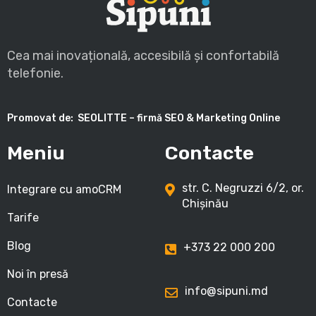
Cea mai inovațională, accesibilă și confortabilă
telefonie.
Promovat de:
SEOLITTE – firmă SEO & Marketing Online
Meniu
Contacte
str. C. Negruzzi 6/2, or.
Integrare cu amoCRM
Chișinău
Tarife
Blog
+373 22 000 200
Noi în presă
info@sipuni.md
Contacte