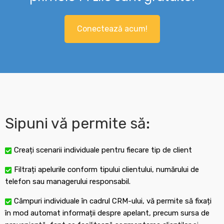
Conectează acum!
Sipuni vă permite să:
Creați scenarii individuale pentru fiecare tip de client
Filtrați apelurile conform tipului clientului, numărului de
telefon sau managerului responsabil.
Câmpuri individuale în cadrul CRM-ului, vă permite să fixați
în mod automat informații despre apelant, precum sursa de