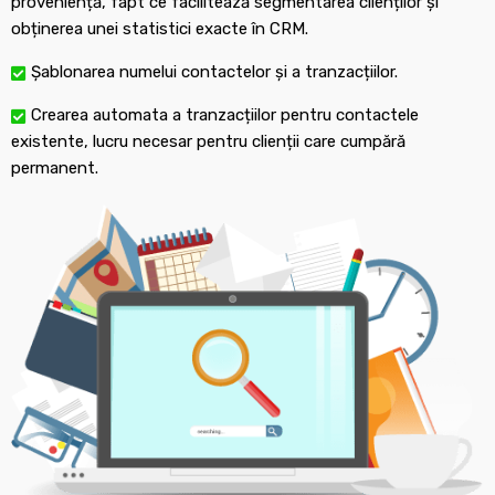
proveniență, fapt ce facilitează segmentarea clienților și
obținerea unei statistici exacte în CRM.
Șablonarea numelui contactelor și a tranzacțiilor.
Crearea automata a tranzacțiilor pentru contactele
existente, lucru necesar pentru clienții care cumpără
permanent.