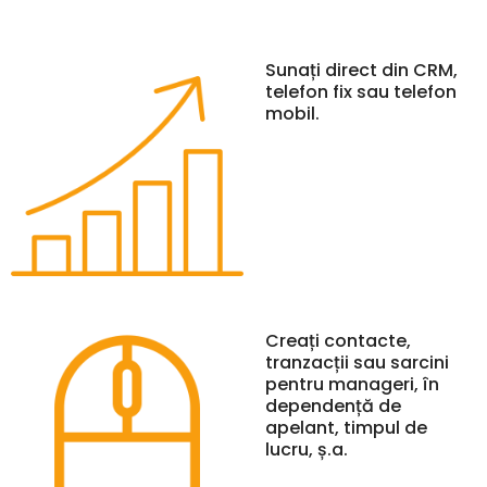
Sunați direct din CRM,
telefon fix sau telefon
mobil.
Creați contacte,
tranzacții sau sarcini
pentru manageri, în
dependență de
apelant, timpul de
lucru, ș.a.