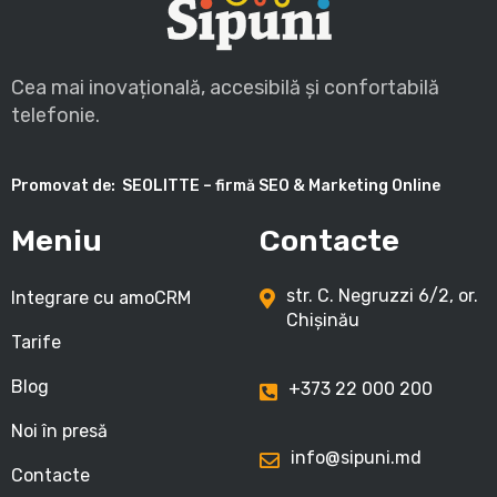
Cea mai inovațională, accesibilă și confortabilă
telefonie.
Promovat de:
SEOLITTE – firmă SEO & Marketing Online
Meniu
Contacte
str. C. Negruzzi 6/2, or.
Integrare cu amoCRM
Chișinău
Tarife
Blog
+373 22 000 200
Noi în presă
info@sipuni.md
Contacte