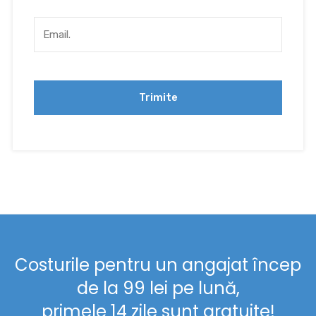
Costurile pentru un angajat încep
de la 99 lei pe lună,
primele 14 zile sunt gratuite!