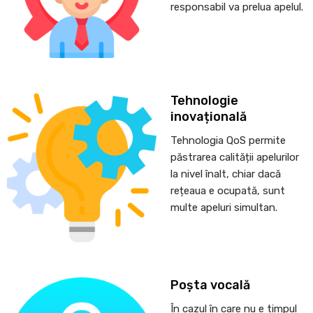
responsabil va prelua apelul.
Tehnologie
inovațională
Tehnologia QoS permite
păstrarea calității apelurilor
la nivel înalt, chiar dacă
rețeaua e ocupată, sunt
multe apeluri simultan.
Poșta vocală
În cazul în care nu e timpul