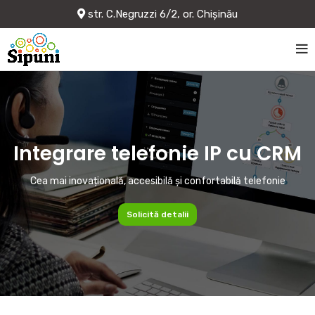
str. C.Negruzzi 6/2, or. Chișinău
Integrare telefonie IP cu CRM
Cea mai inovațională, accesibilă și confortabilă telefonie
Solicită detalii