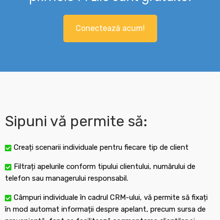
Conectează acum!
Sipuni vă permite să:
Creați scenarii individuale pentru fiecare tip de client
Filtrați apelurile conform tipului clientului, numărului de
telefon sau managerului responsabil.
Câmpuri individuale în cadrul CRM-ului, vă permite să fixați
în mod automat informații despre apelant, precum sursa de