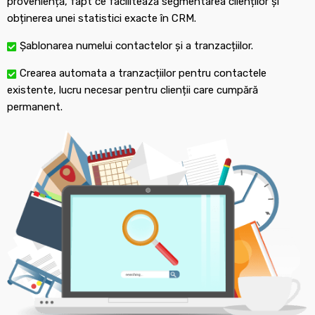
proveniență, fapt ce facilitează segmentarea clienților și
obținerea unei statistici exacte în CRM.
Șablonarea numelui contactelor și a tranzacțiilor.
Crearea automata a tranzacțiilor pentru contactele
existente, lucru necesar pentru clienții care cumpără
permanent.