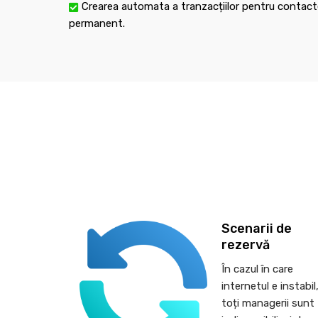
Crearea automata a tranzacțiilor pentru contacte
permanent.
Scenarii de
rezervă
În cazul în care
internetul e instabil
toți managerii sunt