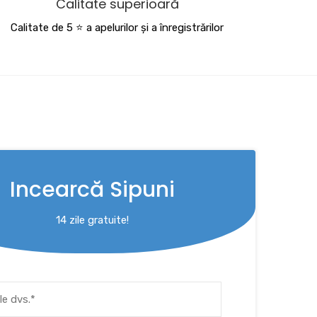
Calitate superioară
Calitate de 5 ⭐️ a apelurilor și a înregistrărilor
Incearcă Sipuni
14 zile gratuite!