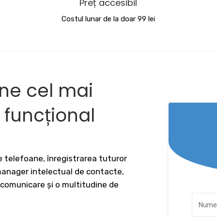
Preț accesibil
Costul lunar de la doar 99 lei
ine cel mai
v funcțional
 telefoane, înregistrarea tuturor
 manager intelectual de contacte,
 comunicare și o multitudine de