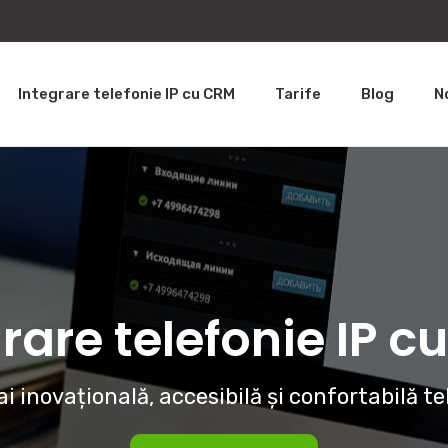
Integrare telefonie IP cu CRM
Tarife
Blog
N
rare telefonie IP 
i inovațională, accesibilă și confortabilă te