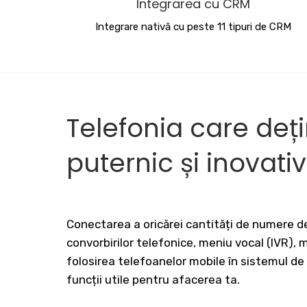
Integrarea cu CRM
Integrare nativă cu peste 11 tipuri de CRM
Telefonia care deț
puternic și inovati
Conectarea a oricărei cantități de numere de
convorbirilor telefonice, meniu vocal (IVR),
folosirea telefoanelor mobile în sistemul de
funcții utile pentru afacerea ta.