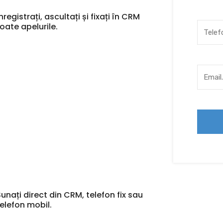
nregistrați, ascultați și fixați în CRM
toate apelurile.
Sunați direct din CRM, telefon fix sau
telefon mobil.