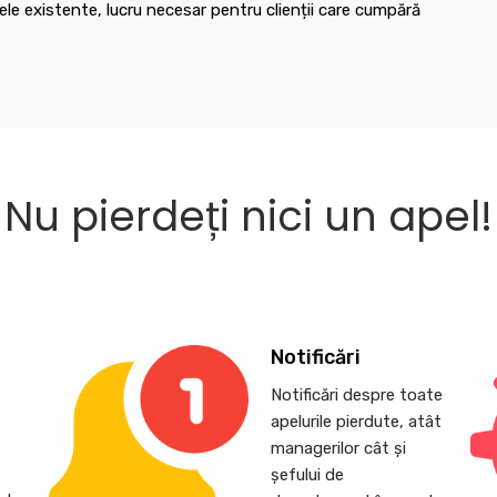
le existente, lucru necesar pentru clienții care cumpără
Nu pierdeți nici un apel!
Notificări
Notificări despre toate
apelurile pierdute, atât
,
managerilor cât și
șefului de