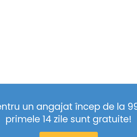
entru un angajat încep de la 99 
primele 14 zile sunt gratuite!