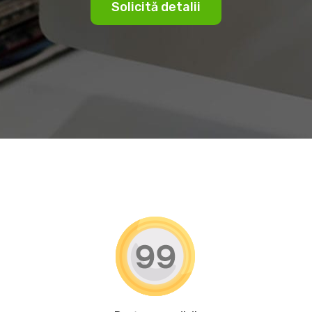
Solicită detalii