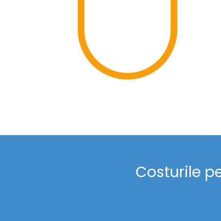
Costurile p