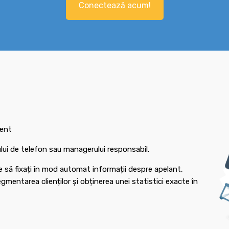
Conectează acum!
ient
rului de telefon sau managerului responsabil.
e să fixați în mod automat informații despre apelant,
mentarea clienților și obținerea unei statistici exacte în