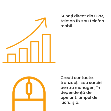
Sunați direct din CRM,
telefon fix sau telefon
mobil.
Creați contacte,
tranzacții sau sarcini
pentru manageri, în
dependență de
apelant, timpul de
lucru, ș.a.