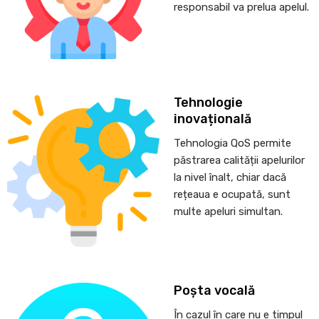
responsabil va prelua apelul.
Tehnologie
inovațională
Tehnologia QoS permite
păstrarea calității apelurilor
la nivel înalt, chiar dacă
rețeaua e ocupată, sunt
multe apeluri simultan.
Poșta vocală
În cazul în care nu e timpul