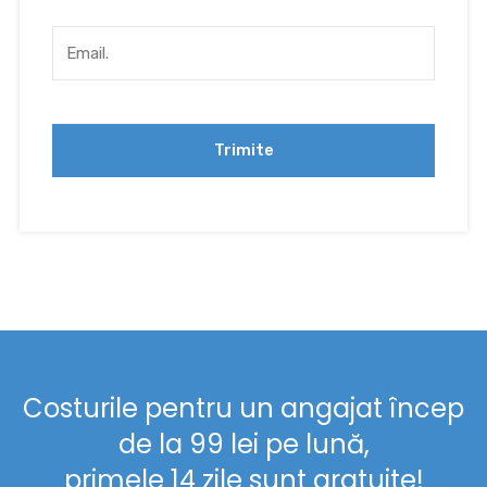
Costurile pentru un angajat încep
de la 99 lei pe lună,
primele 14 zile sunt gratuite!