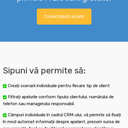
Conectează acum!
Sipuni vă permite să:
Creați scenarii individuale pentru fiecare tip de client
Filtrați apelurile conform tipului clientului, numărului de
telefon sau managerului responsabil.
Câmpuri individuale în cadrul CRM-ului, vă permite să fixați
în mod automat informații despre apelant, precum sursa de