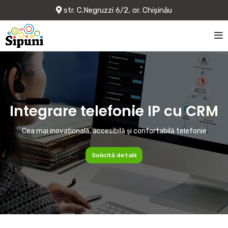
str. C.Negruzzi 6/2, or. Chișinău
Integrare telefonie IP cu CRM
Cea mai inovațională, accesibilă și confortabilă telefonie
Solicită detalii