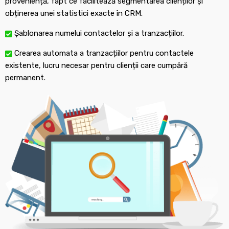
proveniență, fapt ce facilitează segmentarea clienților și
obținerea unei statistici exacte în CRM.
Șablonarea numelui contactelor și a tranzacțiilor.
Crearea automata a tranzacțiilor pentru contactele
existente, lucru necesar pentru clienții care cumpără
permanent.