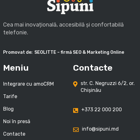
Cea mai inovațională, accesibilă și confortabilă
telefonie.
Promovat de:
SEOLITTE – firmă SEO & Marketing Online
Meniu
Contacte
str. C. Negruzzi 6/2, or.
Integrare cu amoCRM
Chișinău
Tarife
Blog
+373 22 000 200
Noi în presă
info@sipuni.md
Contacte