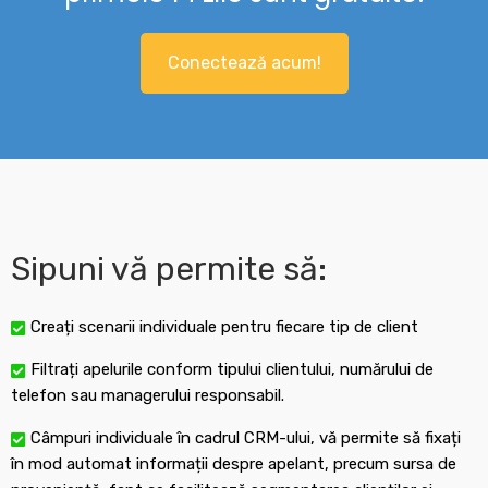
Conectează acum!
Sipuni vă permite să:
Creați scenarii individuale pentru fiecare tip de client
Filtrați apelurile conform tipului clientului, numărului de
telefon sau managerului responsabil.
Câmpuri individuale în cadrul CRM-ului, vă permite să fixați
în mod automat informații despre apelant, precum sursa de