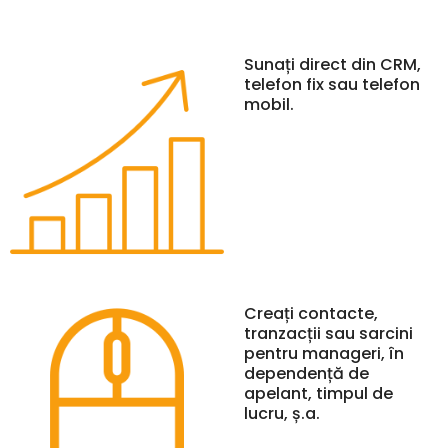
Sunați direct din CRM,
telefon fix sau telefon
mobil.
Creați contacte,
tranzacții sau sarcini
pentru manageri, în
dependență de
apelant, timpul de
lucru, ș.a.