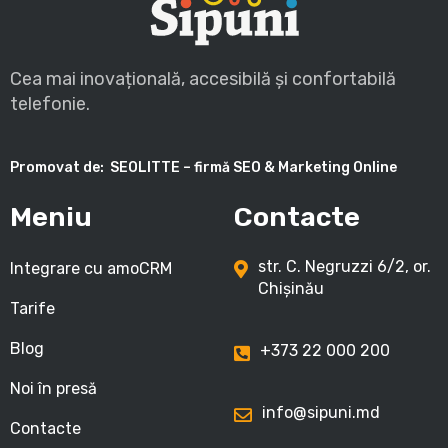
Cea mai inovațională, accesibilă și confortabilă
telefonie.
Promovat de:
SEOLITTE – firmă SEO & Marketing Online
Meniu
Contacte
str. C. Negruzzi 6/2, or.
Integrare cu amoCRM
Chișinău
Tarife
Blog
+373 22 000 200
Noi în presă
info@sipuni.md
Contacte