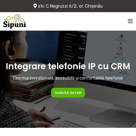
str. C.Negruzzi 6/2, or. Chișinău
Integrare telefonie IP cu CRM
Cea mai inovațională, accesibilă și confortabilă telefonie
Solicită detalii