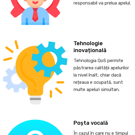
responsabil va prelua apelul.
Tehnologie
inovațională
Tehnologia QoS permite
păstrarea calității apelurilor
la nivel înalt, chiar dacă
rețeaua e ocupată, sunt
multe apeluri simultan.
Poșta vocală
În cazul în care nu e timpul