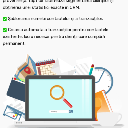
proveniență, fapt ce facilitează segmentarea clienților și
obținerea unei statistici exacte în CRM.
Șablonarea numelui contactelor și a tranzacțiilor.
Crearea automata a tranzacțiilor pentru contactele
existente, lucru necesar pentru clienții care cumpără
permanent.