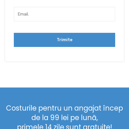
Costurile pentru un angajat încep
de la 99 lei pe lună,
primele 14 zile sunt gratuite!