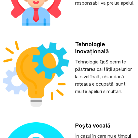
responsabil va prelua apelul.
Tehnologie
inovațională
Tehnologia QoS permite
păstrarea calității apelurilor
la nivel înalt, chiar dacă
rețeaua e ocupată, sunt
multe apeluri simultan.
Poșta vocală
În cazul în care nu e timpul