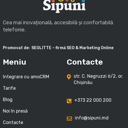
Cea mai inovațională, accesibilă și confortabilă
telefonie.
Promovat de:
SEOLITTE – firmă SEO & Marketing Online
Meniu
Contacte
str. C. Negruzzi 6/2, or.
Integrare cu amoCRM
Chișinău
Tarife
Blog
+373 22 000 200
Noi în presă
info@sipuni.md
Contacte