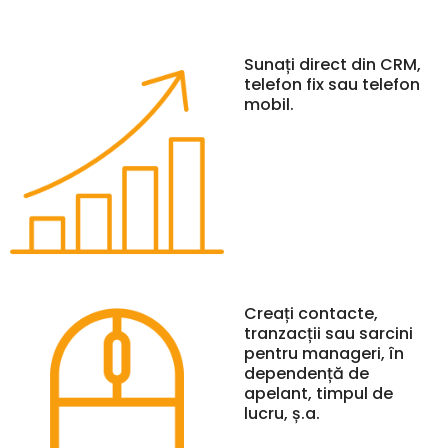
Sunați direct din CRM,
telefon fix sau telefon
mobil.
Creați contacte,
tranzacții sau sarcini
pentru manageri, în
dependență de
apelant, timpul de
lucru, ș.a.