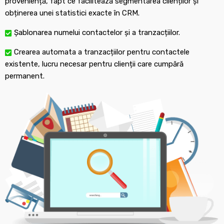
proveniență, fapt ce facilitează segmentarea clienților și
obținerea unei statistici exacte în CRM.
Șablonarea numelui contactelor și a tranzacțiilor.
Crearea automata a tranzacțiilor pentru contactele
existente, lucru necesar pentru clienții care cumpără
permanent.