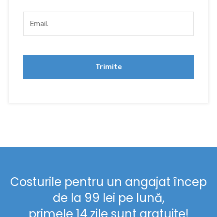
Costurile pentru un angajat încep
de la 99 lei pe lună,
primele 14 zile sunt gratuite!