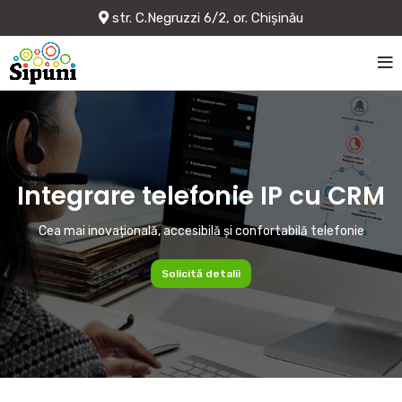
str. C.Negruzzi 6/2, or. Chișinău
Integrare telefonie IP cu CRM
Cea mai inovațională, accesibilă și confortabilă telefonie
Solicită detalii