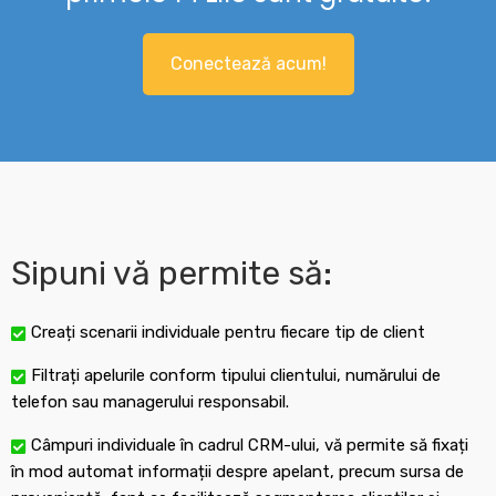
Conectează acum!
Sipuni vă permite să:
Creați scenarii individuale pentru fiecare tip de client
Filtrați apelurile conform tipului clientului, numărului de
telefon sau managerului responsabil.
Câmpuri individuale în cadrul CRM-ului, vă permite să fixați
în mod automat informații despre apelant, precum sursa de