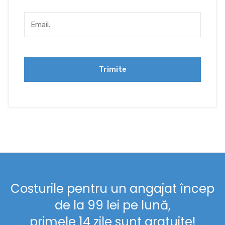
Costurile pentru un angajat încep
de la 99 lei pe lună,
primele 14 zile sunt gratuite!