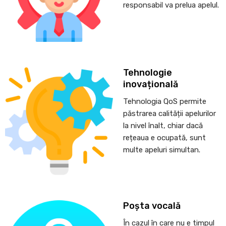
responsabil va prelua apelul.
Tehnologie
inovațională
Tehnologia QoS permite
păstrarea calității apelurilor
la nivel înalt, chiar dacă
rețeaua e ocupată, sunt
multe apeluri simultan.
Poșta vocală
În cazul în care nu e timpul