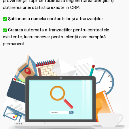
proveniență, fapt ce facilitează segmentarea clienților și
obținerea unei statistici exacte în CRM.
Șablonarea numelui contactelor și a tranzacțiilor.
Crearea automata a tranzacțiilor pentru contactele
existente, lucru necesar pentru clienții care cumpără
permanent.