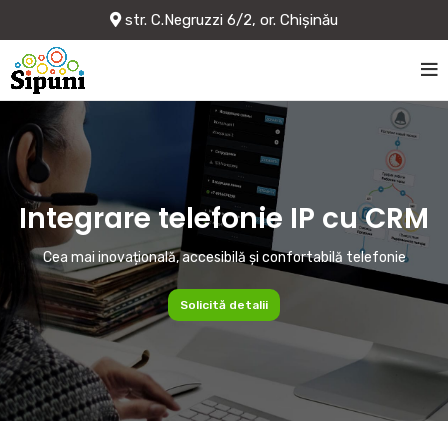
str. C.Negruzzi 6/2, or. Chișinău
Integrare telefonie IP cu CRM
Cea mai inovațională, accesibilă și confortabilă telefonie
Solicită detalii