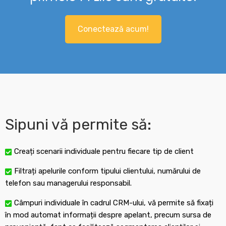
Conectează acum!
Sipuni vă permite să:
Creați scenarii individuale pentru fiecare tip de client
Filtrați apelurile conform tipului clientului, numărului de
telefon sau managerului responsabil.
Câmpuri individuale în cadrul CRM-ului, vă permite să fixați
în mod automat informații despre apelant, precum sursa de