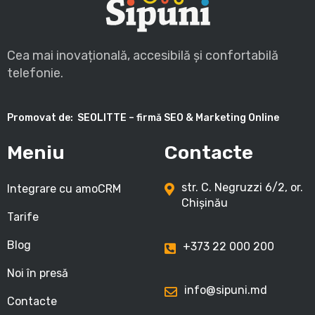
Cea mai inovațională, accesibilă și confortabilă
telefonie.
Promovat de:
SEOLITTE – firmă SEO & Marketing Online
Meniu
Contacte
str. C. Negruzzi 6/2, or.
Integrare cu amoCRM
Chișinău
Tarife
Blog
+373 22 000 200
Noi în presă
info@sipuni.md
Contacte