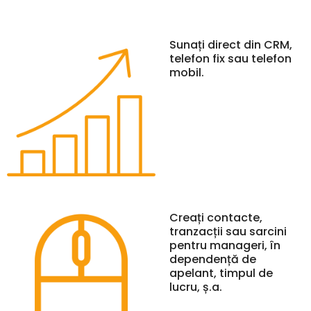
Sunați direct din CRM,
telefon fix sau telefon
mobil.
Creați contacte,
tranzacții sau sarcini
pentru manageri, în
dependență de
apelant, timpul de
lucru, ș.a.