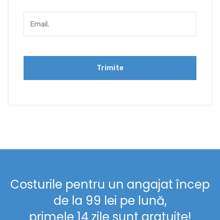
Costurile pentru un angajat încep
de la 99 lei pe lună,
primele 14 zile sunt gratuite!