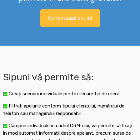
Conectează acum!
Sipuni vă permite să:
Creați scenarii individuale pentru fiecare tip de client
Filtrați apelurile conform tipului clientului, numărului de
telefon sau managerului responsabil.
Câmpuri individuale în cadrul CRM-ului, vă permite să fixați
în mod automat informații despre apelant, precum sursa de