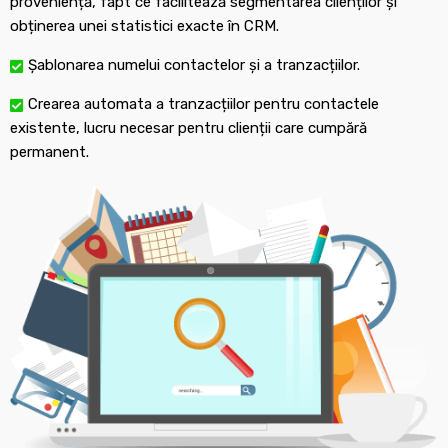
proveniență, fapt ce facilitează segmentarea clienților și
obținerea unei statistici exacte în CRM.
Șablonarea numelui contactelor și a tranzacțiilor.
Crearea automata a tranzacțiilor pentru contactele
existente, lucru necesar pentru clienții care cumpără
permanent.