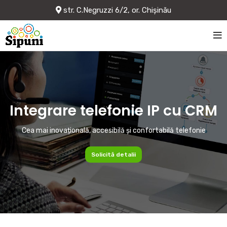
str. C.Negruzzi 6/2, or. Chișinău
Integrare telefonie IP cu CRM
Cea mai inovațională, accesibilă și confortabilă telefonie
Solicită detalii