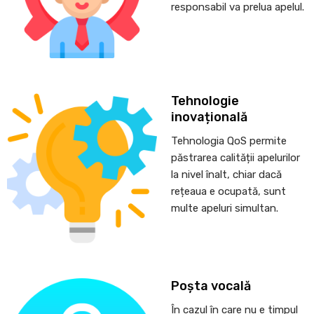
responsabil va prelua apelul.
Tehnologie
inovațională
Tehnologia QoS permite
păstrarea calității apelurilor
la nivel înalt, chiar dacă
rețeaua e ocupată, sunt
multe apeluri simultan.
Poșta vocală
În cazul în care nu e timpul