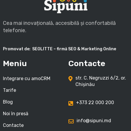
Cea mai inovațională, accesibilă și confortabilă
telefonie.
Promovat de:
SEOLITTE – firmă SEO & Marketing Online
Meniu
Contacte
str. C. Negruzzi 6/2, or.
Integrare cu amoCRM
Chișinău
Tarife
Blog
+373 22 000 200
Noi în presă
info@sipuni.md
Contacte