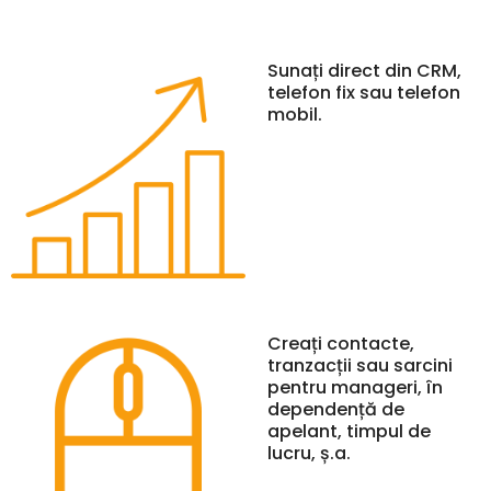
Sunați direct din CRM,
telefon fix sau telefon
mobil.
Creați contacte,
tranzacții sau sarcini
pentru manageri, în
dependență de
apelant, timpul de
lucru, ș.a.