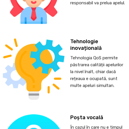
responsabil va prelua apelul.
Tehnologie
inovațională
Tehnologia QoS permite
păstrarea calității apelurilor
la nivel înalt, chiar dacă
rețeaua e ocupată, sunt
multe apeluri simultan.
Poșta vocală
În cazul în care nu e timpul