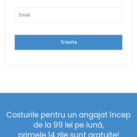
Costurile pentru un angajat încep
de la 99 lei pe lună,
primele 14 zile sunt gratuite!