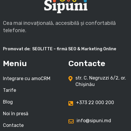
Cea mai inovațională, accesibilă și confortabilă
telefonie.
Promovat de:
SEOLITTE – firmă SEO & Marketing Online
Meniu
Contacte
str. C. Negruzzi 6/2, or.
Integrare cu amoCRM
Chișinău
Tarife
Blog
+373 22 000 200
Noi în presă
info@sipuni.md
Contacte