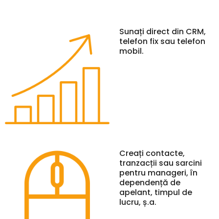
Sunați direct din CRM,
telefon fix sau telefon
mobil.
Creați contacte,
tranzacții sau sarcini
pentru manageri, în
dependență de
apelant, timpul de
lucru, ș.a.