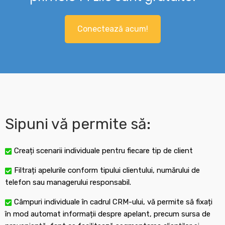
Conectează acum!
Sipuni vă permite să:
Creați scenarii individuale pentru fiecare tip de client
Filtrați apelurile conform tipului clientului, numărului de
telefon sau managerului responsabil.
Câmpuri individuale în cadrul CRM-ului, vă permite să fixați
în mod automat informații despre apelant, precum sursa de