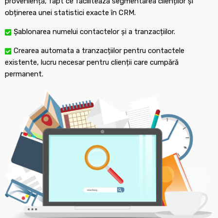
proveniență, fapt ce facilitează segmentarea clienților și
obținerea unei statistici exacte în CRM.
Șablonarea numelui contactelor și a tranzacțiilor.
Crearea automata a tranzacțiilor pentru contactele
existente, lucru necesar pentru clienții care cumpără
permanent.