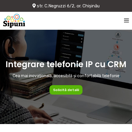
str. C.Negruzzi 6/2, or. Chișinău
Integrare telefonie IP cu CRM
Cea mai inovațională, accesibilă și confortabilă telefonie
Solicită detalii