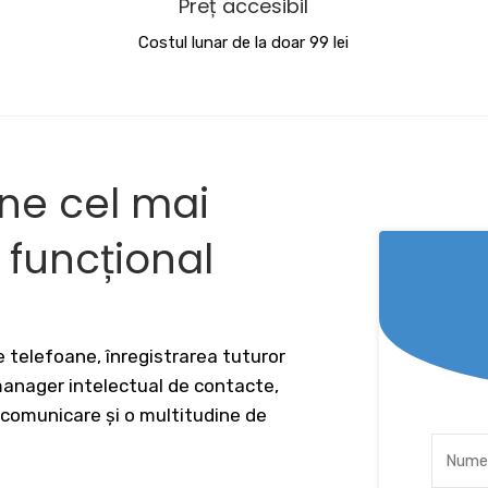
Preț accesibil
Costul lunar de la doar 99 lei
ine cel mai
v funcțional
 telefoane, înregistrarea tuturor
 manager intelectual de contacte,
 comunicare și o multitudine de