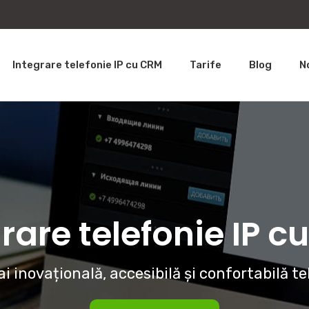
Integrare telefonie IP cu CRM
Tarife
Blog
N
rare telefonie IP 
i inovațională, accesibilă și confortabilă te