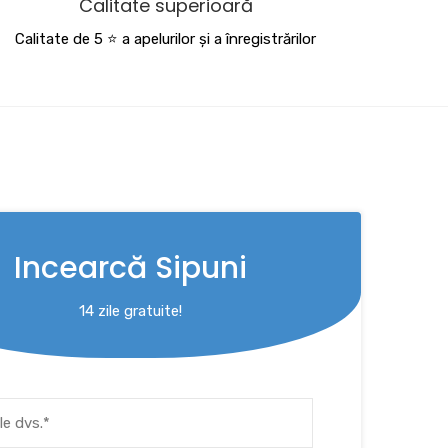
Calitate superioară
Calitate de 5 ⭐️ a apelurilor și a înregistrărilor
Incearcă Sipuni
14 zile gratuite!