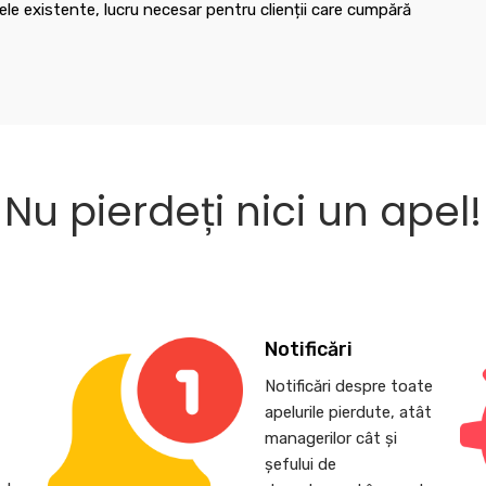
le existente, lucru necesar pentru clienții care cumpără
Nu pierdeți nici un apel!
Notificări
Notificări despre toate
apelurile pierdute, atât
,
managerilor cât și
șefului de