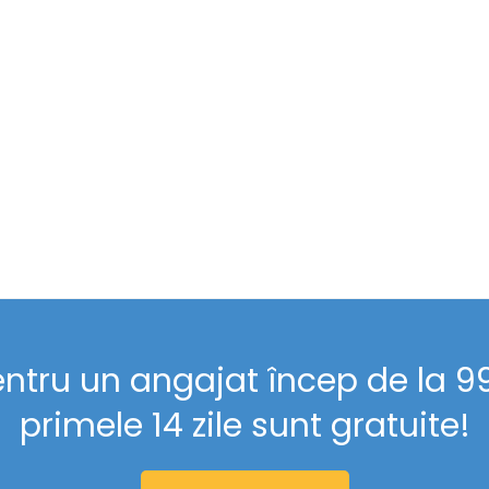
entru un angajat încep de la 99 
primele 14 zile sunt gratuite!