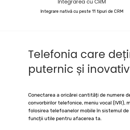
Integrarea cu CRM
Integrare nativă cu peste 11 tipuri de CRM
Telefonia care deț
puternic și inovati
Conectarea a oricărei cantități de numere de
convorbirilor telefonice, meniu vocal (IVR),
folosirea telefoanelor mobile în sistemul de
funcții utile pentru afacerea ta.