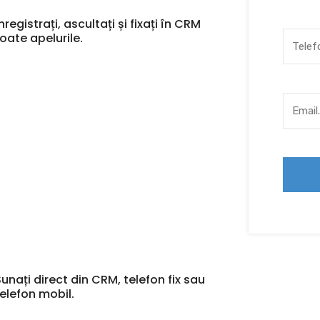
nregistrați, ascultați și fixați în CRM
toate apelurile.
Sunați direct din CRM, telefon fix sau
telefon mobil.