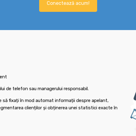
Conectează acum!
ient
rului de telefon sau managerului responsabil.
e să fixați în mod automat informații despre apelant,
mentarea clienților și obținerea unei statistici exacte în