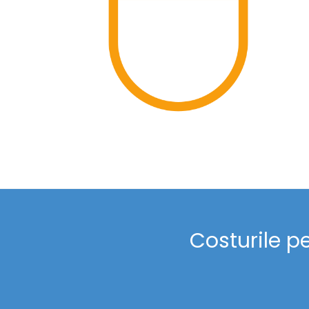
Costurile p