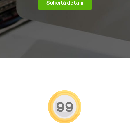
Solicită detalii