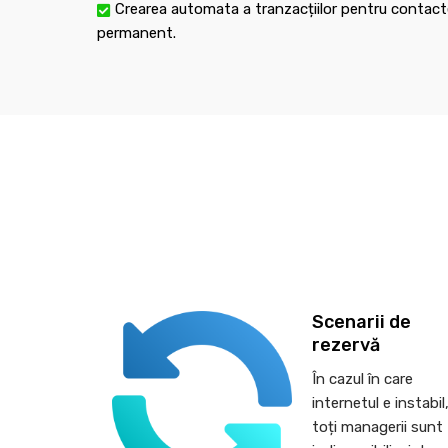
Crearea automata a tranzacțiilor pentru contacte
permanent.
Scenarii de
rezervă
În cazul în care
internetul e instabil
toți managerii sunt