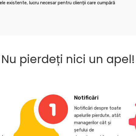
le existente, lucru necesar pentru clienții care cumpără
Nu pierdeți nici un apel!
Notificări
Notificări despre toate
apelurile pierdute, atât
,
managerilor cât și
șefului de