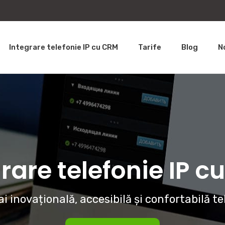
Integrare telefonie IP cu CRM
Tarife
Blog
N
rare telefonie IP 
i inovațională, accesibilă și confortabilă te