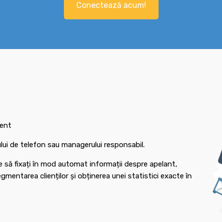
Conectează acum!
ient
rului de telefon sau managerului responsabil.
e să fixați în mod automat informații despre apelant,
mentarea clienților și obținerea unei statistici exacte în