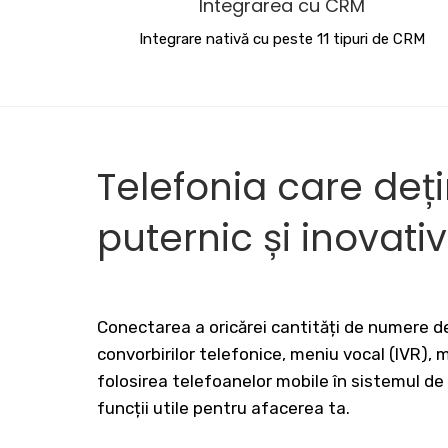
Integrarea cu CRM
Integrare nativă cu peste 11 tipuri de CRM
Telefonia care deț
puternic și inovati
Conectarea a oricărei cantități de numere de
convorbirilor telefonice, meniu vocal (IVR),
folosirea telefoanelor mobile în sistemul de
funcții utile pentru afacerea ta.