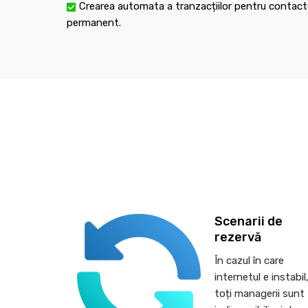
Crearea automata a tranzacțiilor pentru contacte
permanent.
Scenarii de
rezervă
În cazul în care
internetul e instabil
toți managerii sunt