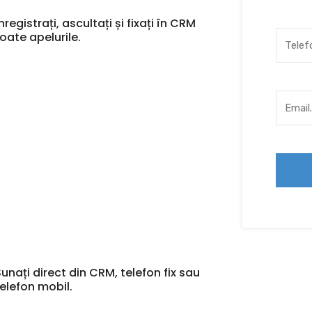
nregistrați, ascultați și fixați în CRM
toate apelurile.
Sunați direct din CRM, telefon fix sau
telefon mobil.