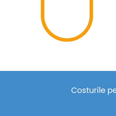
Costurile p