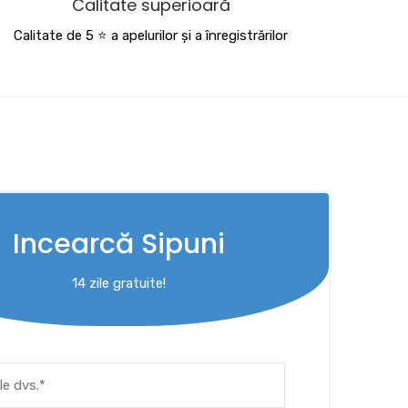
Calitate superioară
Calitate de 5 ⭐️ a apelurilor și a înregistrărilor
Incearcă Sipuni
14 zile gratuite!