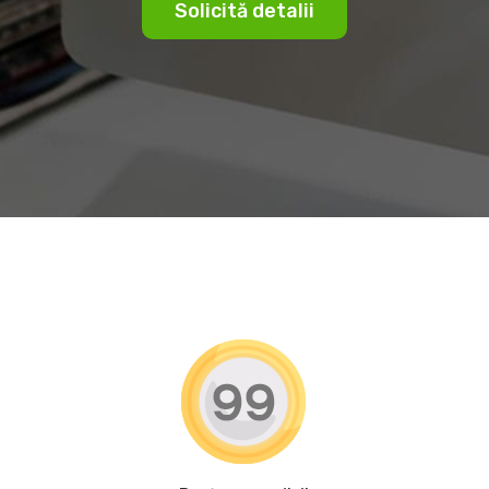
Solicită detalii