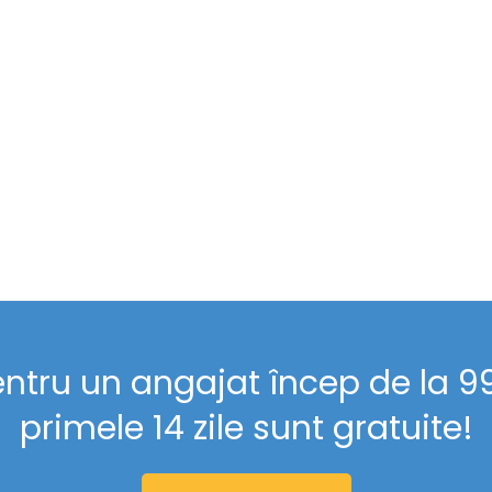
entru un angajat încep de la 99 
primele 14 zile sunt gratuite!