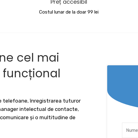
Preț accesibil
Costul lunar de la doar 99 lei
ine cel mai
v funcțional
 telefoane, înregistrarea tuturor
 manager intelectual de contacte,
 comunicare și o multitudine de