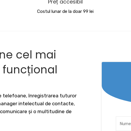
Preț accesibil
Costul lunar de la doar 99 lei
ine cel mai
v funcțional
 telefoane, înregistrarea tuturor
 manager intelectual de contacte,
 comunicare și o multitudine de