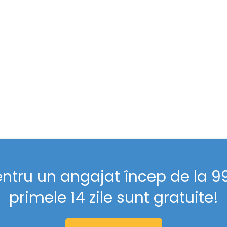
entru un angajat încep de la 99 
primele 14 zile sunt gratuite!