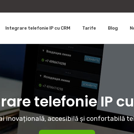
Integrare telefonie IP cu CRM
Tarife
Blog
N
rare telefonie IP 
i inovațională, accesibilă și confortabilă te