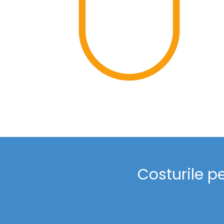
Costurile p