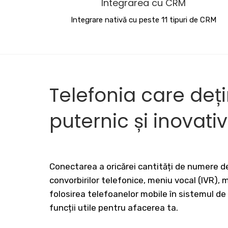
Integrarea cu CRM
Integrare nativă cu peste 11 tipuri de CRM
Telefonia care deț
puternic și inovati
Conectarea a oricărei cantități de numere de
convorbirilor telefonice, meniu vocal (IVR),
folosirea telefoanelor mobile în sistemul de
funcții utile pentru afacerea ta.