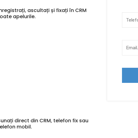
nregistrați, ascultați și fixați în CRM
toate apelurile.
Sunați direct din CRM, telefon fix sau
telefon mobil.