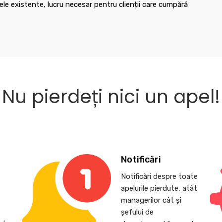
le existente, lucru necesar pentru clienții care cumpără
Nu pierdeți nici un apel!
Notificări
Notificări despre toate
apelurile pierdute, atât
,
managerilor cât și
șefului de