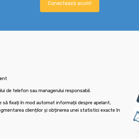
Conectează acum!
ient
rului de telefon sau managerului responsabil.
e să fixați în mod automat informații despre apelant,
mentarea clienților și obținerea unei statistici exacte în