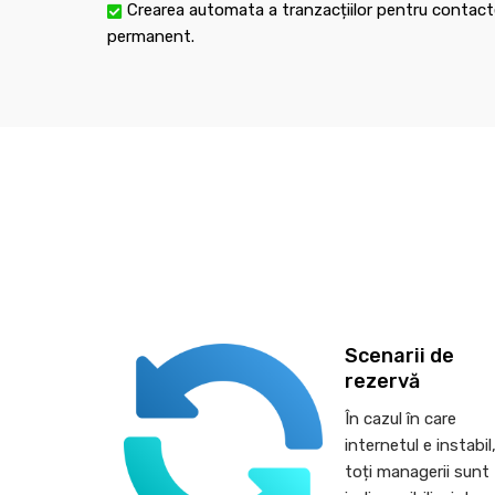
Crearea automata a tranzacțiilor pentru contacte
permanent.
Scenarii de
rezervă
În cazul în care
internetul e instabil
toți managerii sunt