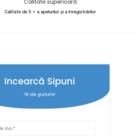
Calitate superioară
Calitate de 5 ⭐️ a apelurilor și a înregistrărilor
Incearcă Sipuni
14 zile gratuite!