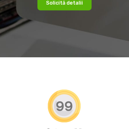
Solicită detalii