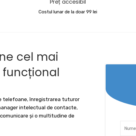
Preț accesibil
Costul lunar de la doar 99 lei
ine cel mai
v funcțional
 telefoane, înregistrarea tuturor
 manager intelectual de contacte,
 comunicare și o multitudine de