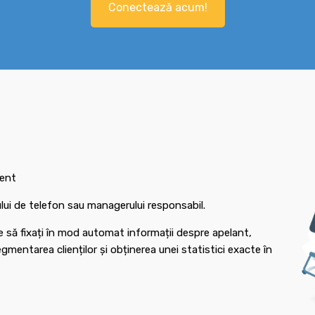
Conectează acum!
ient
rului de telefon sau managerului responsabil.
e să fixați în mod automat informații despre apelant,
mentarea clienților și obținerea unei statistici exacte în