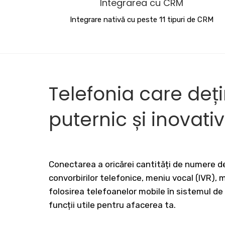
Integrarea cu CRM
Integrare nativă cu peste 11 tipuri de CRM
Telefonia care deț
puternic și inovati
Conectarea a oricărei cantități de numere de
convorbirilor telefonice, meniu vocal (IVR),
folosirea telefoanelor mobile în sistemul de
funcții utile pentru afacerea ta.