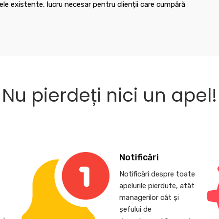
le existente, lucru necesar pentru clienții care cumpără
Nu pierdeți nici un apel!
Notificări
Notificări despre toate
apelurile pierdute, atât
,
managerilor cât și
șefului de