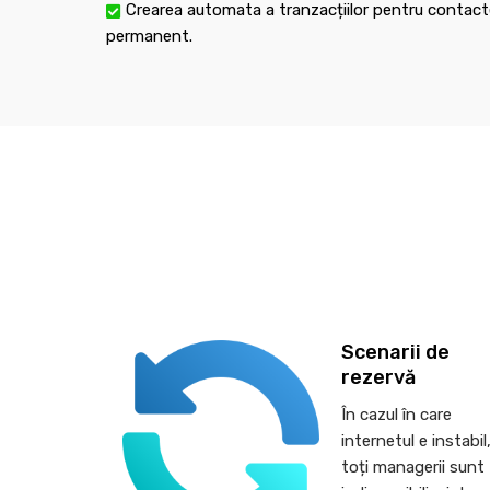
Crearea automata a tranzacțiilor pentru contacte
permanent.
Scenarii de
rezervă
În cazul în care
internetul e instabil
toți managerii sunt