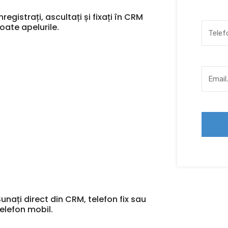
nregistrați, ascultați și fixați în CRM
toate apelurile.
Sunați direct din CRM, telefon fix sau
telefon mobil.