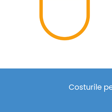
Costurile p