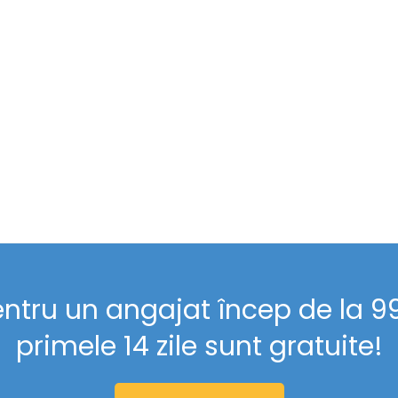
entru un angajat încep de la 99 
primele 14 zile sunt gratuite!