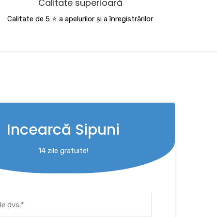
Calitate superioară
Calitate de 5 ⭐️ a apelurilor și a înregistrărilor
Incearcă Sipuni
14 zile gratuite!