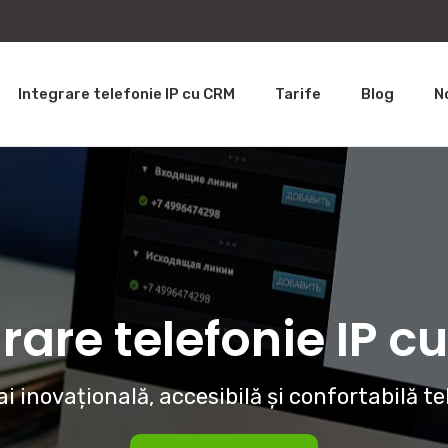
Integrare telefonie IP cu CRM
Tarife
Blog
N
rare telefonie IP 
i inovațională, accesibilă și confortabilă te