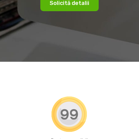
Solicită detalii