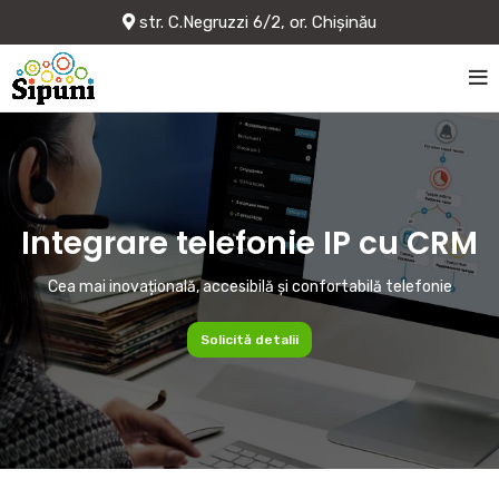
str. C.Negruzzi 6/2, or. Chișinău
Integrare telefonie IP cu CRM
Cea mai inovațională, accesibilă și confortabilă telefonie
Solicită detalii