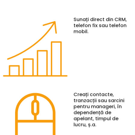
Sunați direct din CRM,
telefon fix sau telefon
mobil.
Creați contacte,
tranzacții sau sarcini
pentru manageri, în
dependență de
apelant, timpul de
lucru, ș.a.