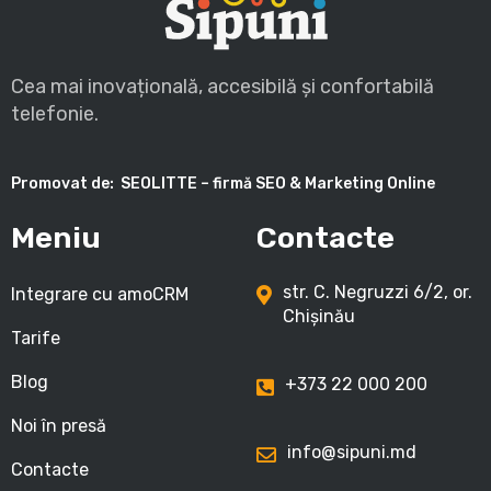
Cea mai inovațională, accesibilă și confortabilă
telefonie.
Promovat de:
SEOLITTE – firmă SEO & Marketing Online
Meniu
Contacte
str. C. Negruzzi 6/2, or.
Integrare cu amoCRM
Chișinău
Tarife
Blog
+373 22 000 200
Noi în presă
info@sipuni.md
Contacte