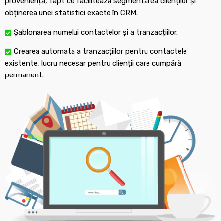
proveniență, fapt ce facilitează segmentarea clienților și
obținerea unei statistici exacte în CRM.
Șablonarea numelui contactelor și a tranzacțiilor.
Crearea automata a tranzacțiilor pentru contactele
existente, lucru necesar pentru clienții care cumpără
permanent.