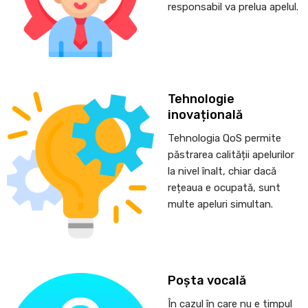
responsabil va prelua apelul.
Tehnologie
inovațională
Tehnologia QoS permite
păstrarea calității apelurilor
la nivel înalt, chiar dacă
rețeaua e ocupată, sunt
multe apeluri simultan.
Poșta vocală
În cazul în care nu e timpul