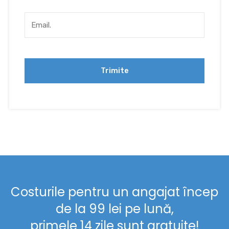
Costurile pentru un angajat încep
de la 99 lei pe lună,
primele 14 zile sunt gratuite!