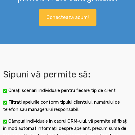
Conectează acum!
Sipuni vă permite să:
Creați scenarii individuale pentru fiecare tip de client
Filtrați apelurile conform tipului clientului, numărului de
telefon sau managerului responsabil.
Câmpuri individuale în cadrul CRM-ului, vă permite să fixați
în mod automat informații despre apelant, precum sursa de