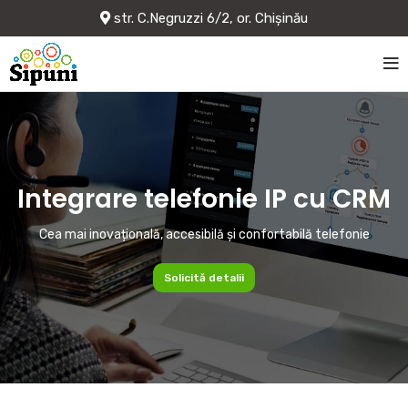
str. C.Negruzzi 6/2, or. Chișinău
Integrare telefonie IP cu CRM
Cea mai inovațională, accesibilă și confortabilă telefonie
Solicită detalii