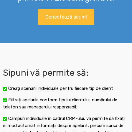
Conectează acum!
Sipuni vă permite să:
Creați scenarii individuale pentru fiecare tip de client
Filtrați apelurile conform tipului clientului, numărului de
telefon sau managerului responsabil.
Câmpuri individuale în cadrul CRM-ului, vă permite să fixați
în mod automat informații despre apelant, precum sursa de