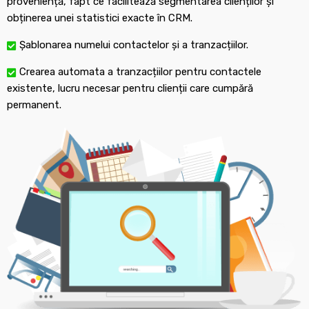
proveniență, fapt ce facilitează segmentarea clienților și
obținerea unei statistici exacte în CRM.
Șablonarea numelui contactelor și a tranzacțiilor.
Crearea automata a tranzacțiilor pentru contactele
existente, lucru necesar pentru clienții care cumpără
permanent.