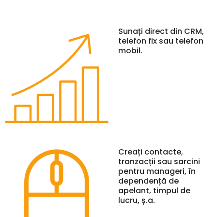
Sunați direct din CRM,
telefon fix sau telefon
mobil.
Creați contacte,
tranzacții sau sarcini
pentru manageri, în
dependență de
apelant, timpul de
lucru, ș.a.