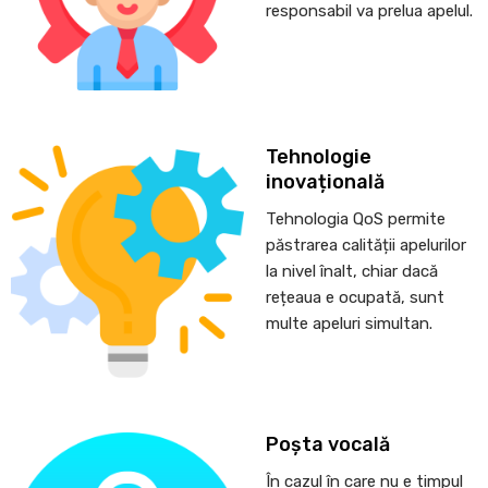
responsabil va prelua apelul.
Tehnologie
inovațională
Tehnologia QoS permite
păstrarea calității apelurilor
la nivel înalt, chiar dacă
rețeaua e ocupată, sunt
multe apeluri simultan.
Poșta vocală
În cazul în care nu e timpul