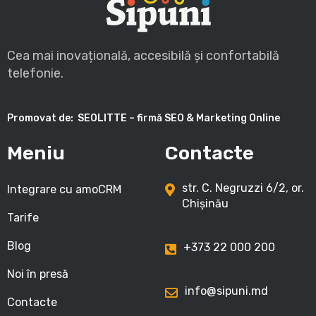
Cea mai inovațională, accesibilă și confortabilă
telefonie.
Promovat de:
SEOLITTE – firmă SEO & Marketing Online
Meniu
Contacte
str. C. Negruzzi 6/2, or.
Integrare cu amoCRM
Chișinău
Tarife
Blog
+373 22 000 200
Noi în presă
info@sipuni.md
Contacte