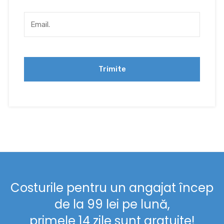
Costurile pentru un angajat încep
de la 99 lei pe lună,
primele 14 zile sunt gratuite!