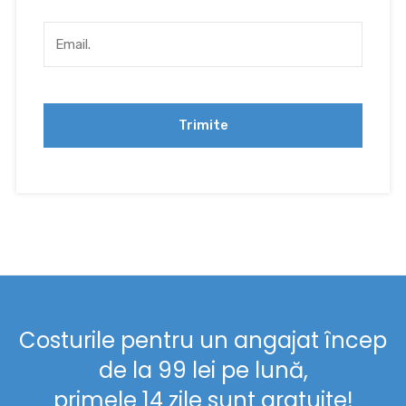
Costurile pentru un angajat încep
de la 99 lei pe lună,
primele 14 zile sunt gratuite!