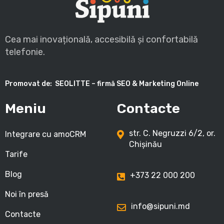
Cea mai inovațională, accesibilă și confortabilă
telefonie.
Promovat de:
SEOLITTE – firmă SEO & Marketing Online
Meniu
Contacte
str. C. Negruzzi 6/2, or.
Integrare cu amoCRM
Chișinău
Tarife
Blog
+373 22 000 200
Noi în presă
info@sipuni.md
Contacte