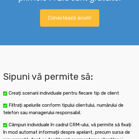
Conectează acum!
Sipuni vă permite să:
Creați scenarii individuale pentru fiecare tip de client
Filtrați apelurile conform tipului clientului, numărului de
telefon sau managerului responsabil.
Câmpuri individuale în cadrul CRM-ului, vă permite să fixați
în mod automat informații despre apelant, precum sursa de