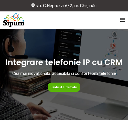
str. C.Negruzzi 6/2, or. Chișinău
Integrare telefonie IP cu CRM
Cea mai inovațională, accesibilă și confortabilă telefonie
Solicită detalii