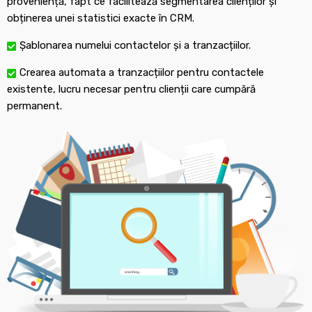
proveniență, fapt ce facilitează segmentarea clienților și
obținerea unei statistici exacte în CRM.
Șablonarea numelui contactelor și a tranzacțiilor.
Crearea automata a tranzacțiilor pentru contactele
existente, lucru necesar pentru clienții care cumpără
permanent.