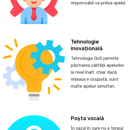
responsabil va prelua apelul.
Tehnologie
inovațională
Tehnologia QoS permite
păstrarea calității apelurilor
la nivel înalt, chiar dacă
rețeaua e ocupată, sunt
multe apeluri simultan.
Poșta vocală
În cazul în care nu e timpul