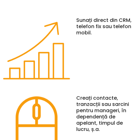
Sunați direct din CRM,
telefon fix sau telefon
mobil.
Creați contacte,
tranzacții sau sarcini
pentru manageri, în
dependență de
apelant, timpul de
lucru, ș.a.