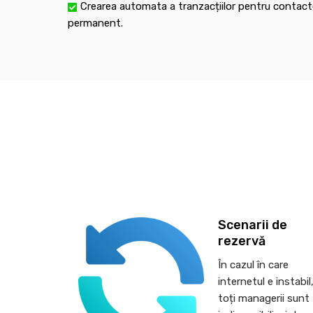
Crearea automata a tranzacțiilor pentru contacte
permanent.
Scenarii de
rezervă
În cazul în care
internetul e instabil
toți managerii sunt