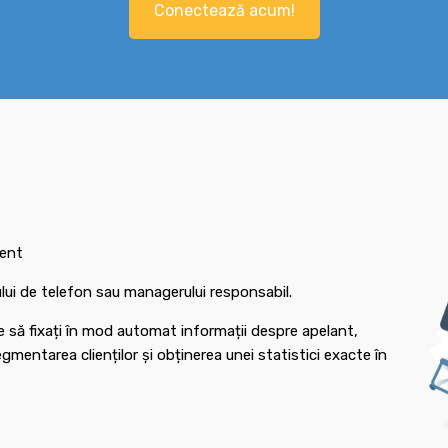
Conectează acum!
ient
rului de telefon sau managerului responsabil.
e să fixați în mod automat informații despre apelant,
mentarea clienților și obținerea unei statistici exacte în