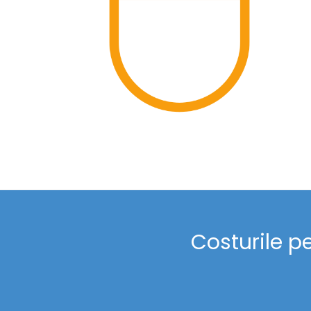
Costurile p