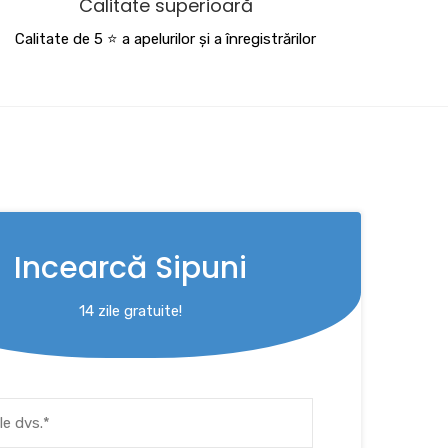
Calitate superioară
Calitate de 5 ⭐️ a apelurilor și a înregistrărilor
Incearcă Sipuni
14 zile gratuite!