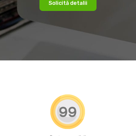
Solicită detalii