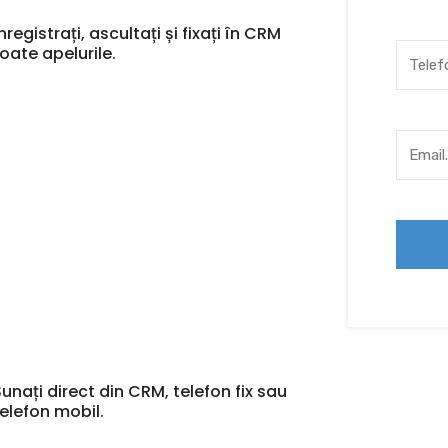
nregistrați, ascultați și fixați în CRM
toate apelurile.
Sunați direct din CRM, telefon fix sau
telefon mobil.