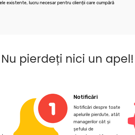
le existente, lucru necesar pentru clienții care cumpără
Nu pierdeți nici un apel!
Notificări
Notificări despre toate
apelurile pierdute, atât
,
managerilor cât și
șefului de