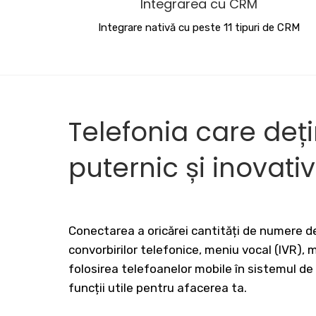
Integrarea cu CRM
Integrare nativă cu peste 11 tipuri de CRM
Telefonia care deț
puternic și inovati
Conectarea a oricărei cantități de numere de
convorbirilor telefonice, meniu vocal (IVR),
folosirea telefoanelor mobile în sistemul de
funcții utile pentru afacerea ta.