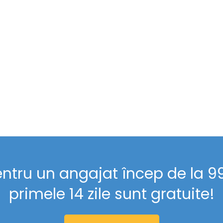
entru un angajat încep de la 99 
primele 14 zile sunt gratuite!