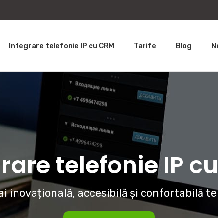
Integrare telefonie IP cu CRM
Tarife
Blog
N
rare telefonie IP 
i inovațională, accesibilă și confortabilă te