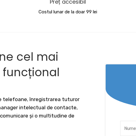
Preț accesibil
Costul lunar de la doar 99 lei
ine cel mai
v funcțional
 telefoane, înregistrarea tuturor
 manager intelectual de contacte,
 comunicare și o multitudine de