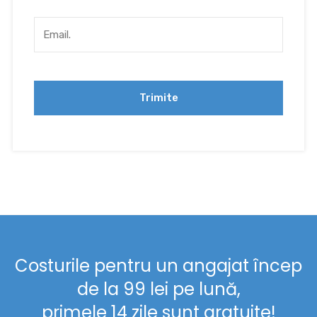
Costurile pentru un angajat încep
de la 99 lei pe lună,
primele 14 zile sunt gratuite!