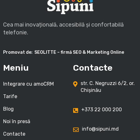
Cea mai inovațională, accesibilă și confortabilă
telefonie.
Promovat de:
SEOLITTE – firmă SEO & Marketing Online
Meniu
Contacte
str. C. Negruzzi 6/2, or.
Integrare cu amoCRM
Chișinău
Tarife
Blog
+373 22 000 200
Noi în presă
info@sipuni.md
Contacte