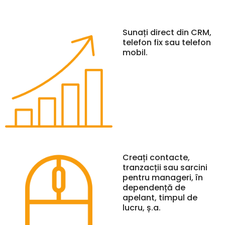
Sunați direct din CRM,
telefon fix sau telefon
mobil.
Creați contacte,
tranzacții sau sarcini
pentru manageri, în
dependență de
apelant, timpul de
lucru, ș.a.