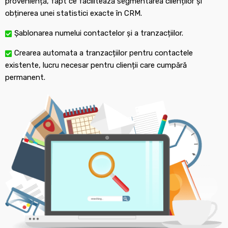
proveniență, fapt ce facilitează segmentarea clienților și
obținerea unei statistici exacte în CRM.
Șablonarea numelui contactelor și a tranzacțiilor.
Crearea automata a tranzacțiilor pentru contactele
existente, lucru necesar pentru clienții care cumpără
permanent.