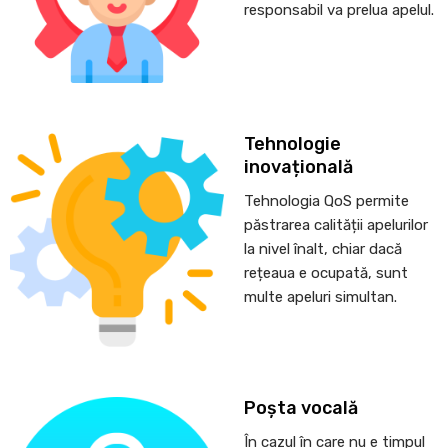
responsabil va prelua apelul.
Tehnologie
inovațională
Tehnologia QoS permite
păstrarea calității apelurilor
la nivel înalt, chiar dacă
rețeaua e ocupată, sunt
multe apeluri simultan.
Poșta vocală
În cazul în care nu e timpul