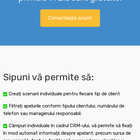
Conectează acum!
Sipuni vă permite să:
Creați scenarii individuale pentru fiecare tip de client
Filtrați apelurile conform tipului clientului, numărului de
telefon sau managerului responsabil.
Câmpuri individuale în cadrul CRM-ului, vă permite să fixați
în mod automat informații despre apelant, precum sursa de