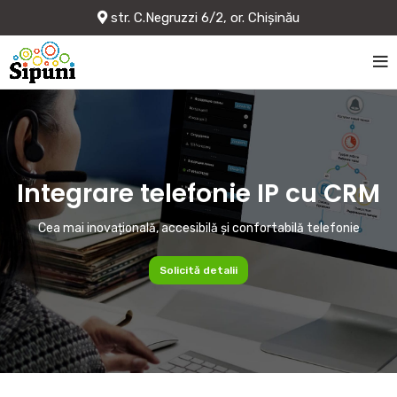
str. C.Negruzzi 6/2, or. Chișinău
Integrare telefonie IP cu CRM
Cea mai inovațională, accesibilă și confortabilă telefonie
Solicită detalii