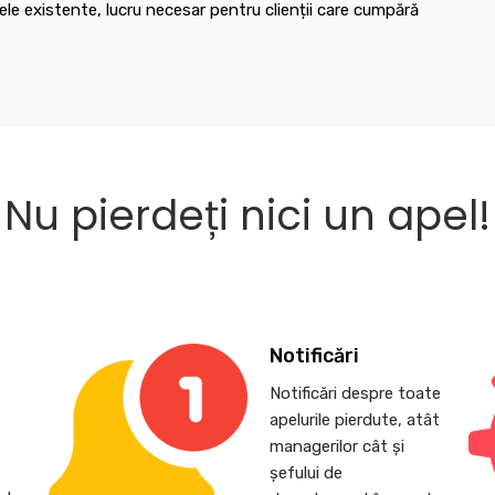
le existente, lucru necesar pentru clienții care cumpără
Nu pierdeți nici un apel!
Notificări
Notificări despre toate
apelurile pierdute, atât
,
managerilor cât și
șefului de