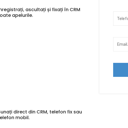
nregistrați, ascultați și fixați în CRM
toate apelurile.
Sunați direct din CRM, telefon fix sau
telefon mobil.