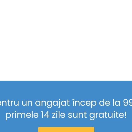
entru un angajat încep de la 99 
primele 14 zile sunt gratuite!