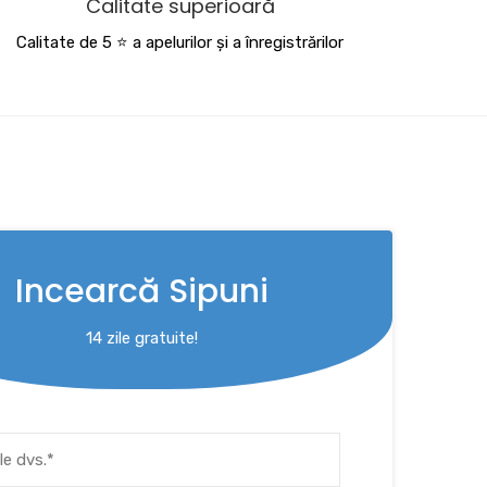
Calitate superioară
Calitate de 5 ⭐️ a apelurilor și a înregistrărilor
Incearcă Sipuni
14 zile gratuite!