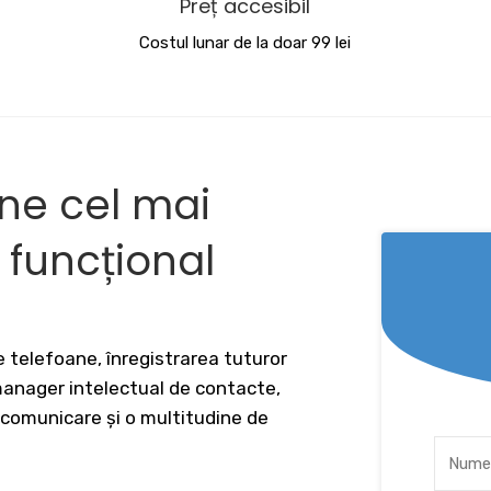
Preț accesibil
Costul lunar de la doar 99 lei
ine cel mai
v funcțional
 telefoane, înregistrarea tuturor
 manager intelectual de contacte,
 comunicare și o multitudine de