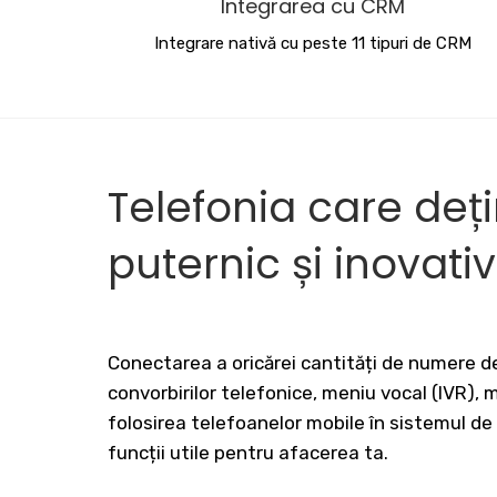
Integrarea cu CRM
Integrare nativă cu peste 11 tipuri de CRM
Telefonia care deț
puternic și inovati
Conectarea a oricărei cantități de numere de
convorbirilor telefonice, meniu vocal (IVR),
folosirea telefoanelor mobile în sistemul de
funcții utile pentru afacerea ta.