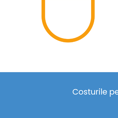
Costurile p