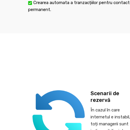
Crearea automata a tranzacțiilor pentru contacte
permanent.
Scenarii de
rezervă
În cazul în care
internetul e instabil
toți managerii sunt