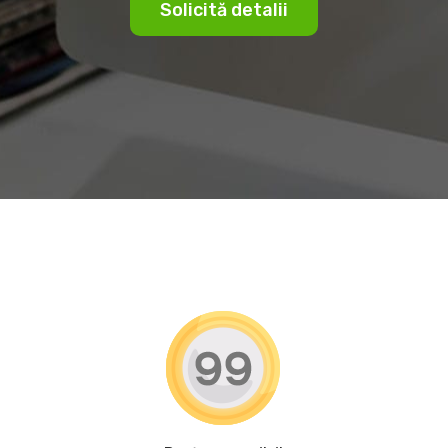
Solicită detalii