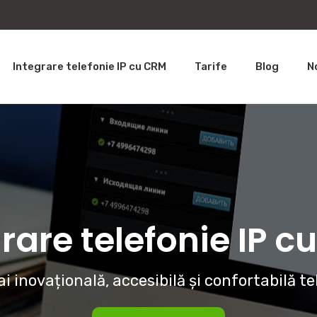
Integrare telefonie IP cu CRM
Tarife
Blog
N
rare telefonie IP 
i inovațională, accesibilă și confortabilă te