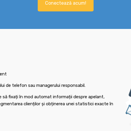
Conectează acum!
ient
rului de telefon sau managerului responsabil.
e să fixați în mod automat informații despre apelant,
mentarea clienților și obținerea unei statistici exacte în