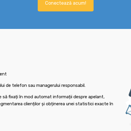
Conectează acum!
ient
rului de telefon sau managerului responsabil.
e să fixați în mod automat informații despre apelant,
mentarea clienților și obținerea unei statistici exacte în