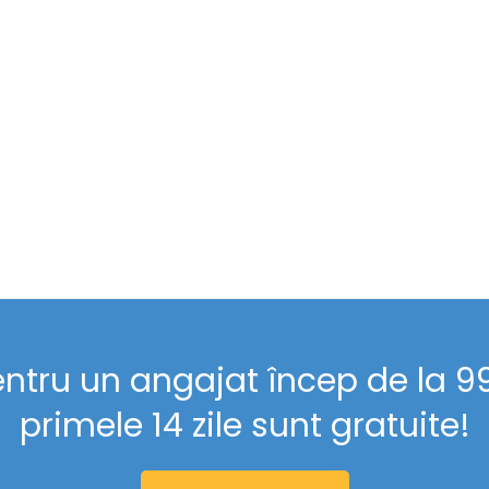
entru un angajat încep de la 99 
primele 14 zile sunt gratuite!