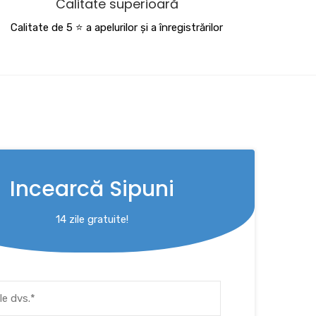
Calitate superioară
Calitate de 5 ⭐️ a apelurilor și a înregistrărilor
Incearcă Sipuni
14 zile gratuite!