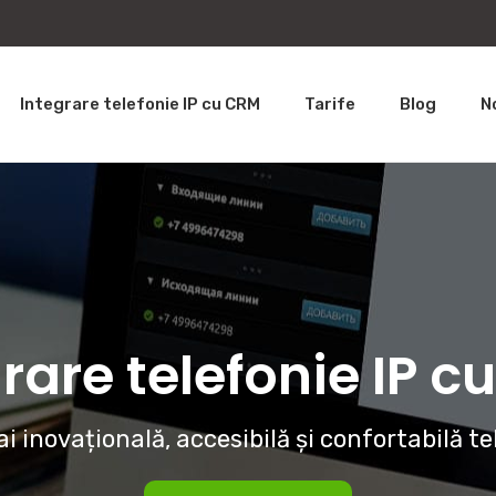
Integrare telefonie IP cu CRM
Tarife
Blog
N
rare telefonie IP 
i inovațională, accesibilă și confortabilă te