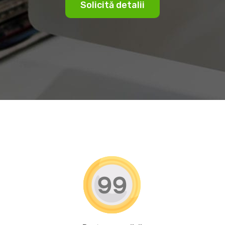
Solicită detalii