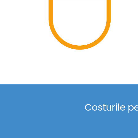
Costurile p