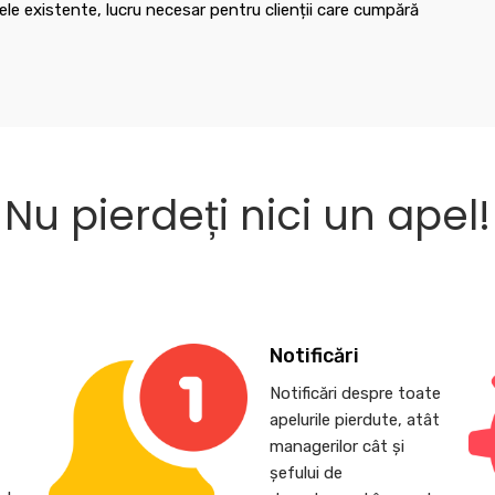
le existente, lucru necesar pentru clienții care cumpără
Nu pierdeți nici un apel!
Notificări
Notificări despre toate
apelurile pierdute, atât
,
managerilor cât și
șefului de