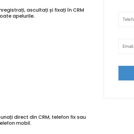
nregistrați, ascultați și fixați în CRM
toate apelurile.
Sunați direct din CRM, telefon fix sau
telefon mobil.