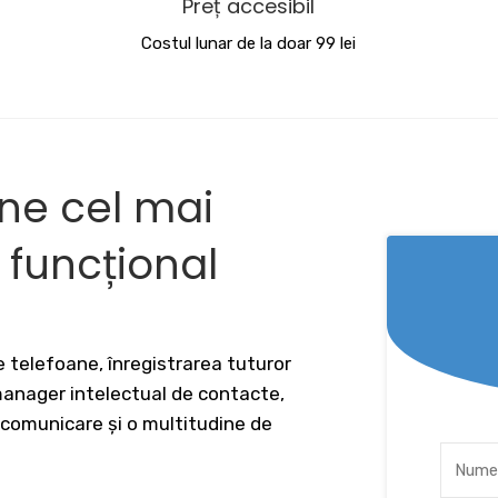
Preț accesibil
Costul lunar de la doar 99 lei
ine cel mai
v funcțional
 telefoane, înregistrarea tuturor
 manager intelectual de contacte,
 comunicare și o multitudine de