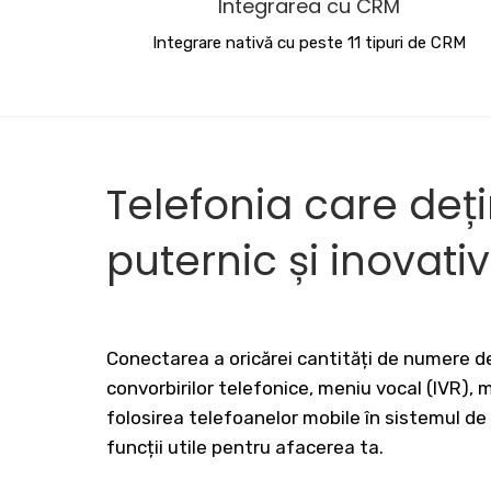
Integrarea cu CRM
Integrare nativă cu peste 11 tipuri de CRM
Telefonia care deț
puternic și inovati
Conectarea a oricărei cantități de numere de
convorbirilor telefonice, meniu vocal (IVR),
folosirea telefoanelor mobile în sistemul de
funcții utile pentru afacerea ta.