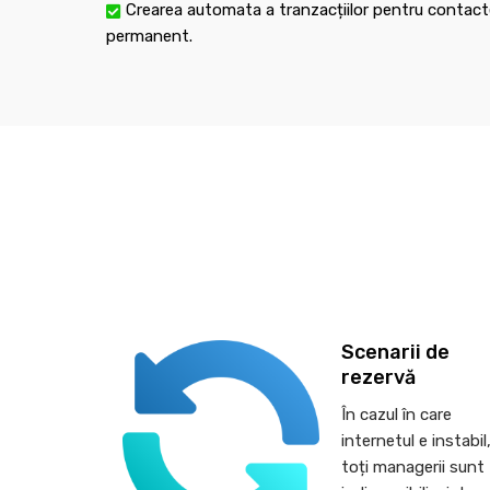
Crearea automata a tranzacțiilor pentru contacte
permanent.
Scenarii de
rezervă
În cazul în care
internetul e instabil
toți managerii sunt