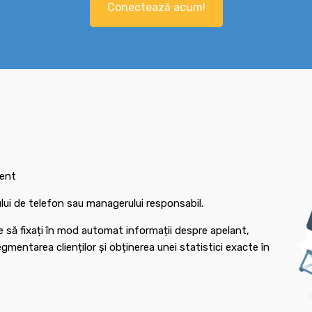
Conectează acum!
ient
rului de telefon sau managerului responsabil.
e să fixați în mod automat informații despre apelant,
mentarea clienților și obținerea unei statistici exacte în