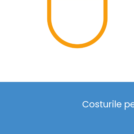
Costurile p