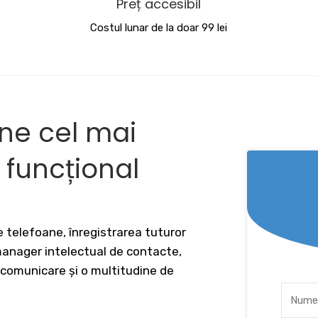
Preț accesibil
Costul lunar de la doar 99 lei
ine cel mai
v funcțional
 telefoane, înregistrarea tuturor
 manager intelectual de contacte,
 comunicare și o multitudine de