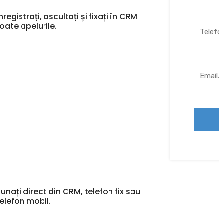
nregistrați, ascultați și fixați în CRM
toate apelurile.
Sunați direct din CRM, telefon fix sau
telefon mobil.