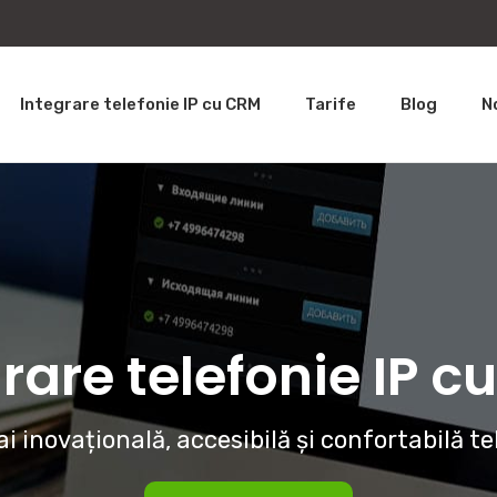
Integrare telefonie IP cu CRM
Tarife
Blog
N
rare telefonie IP 
i inovațională, accesibilă și confortabilă te