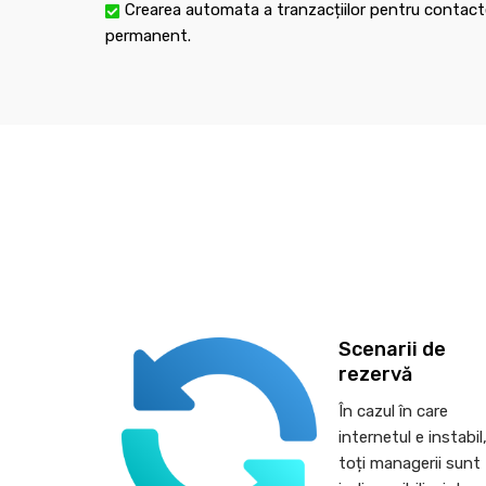
Crearea automata a tranzacțiilor pentru contacte
permanent.
Scenarii de
rezervă
În cazul în care
internetul e instabil
toți managerii sunt