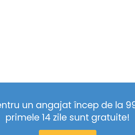
entru un angajat încep de la 99 
primele 14 zile sunt gratuite!