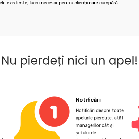
le existente, lucru necesar pentru clienții care cumpără
Nu pierdeți nici un apel!
Notificări
Notificări despre toate
apelurile pierdute, atât
,
managerilor cât și
șefului de