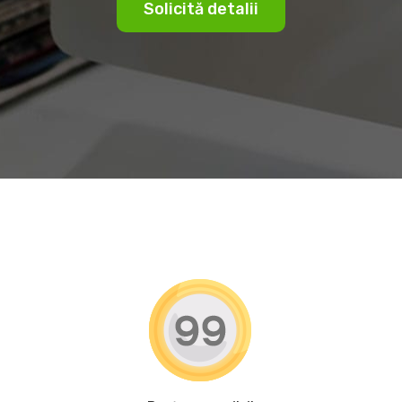
Solicită detalii