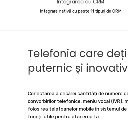
Integrarea cu CRM
Integrare nativă cu peste 11 tipuri de CRM
Telefonia care deț
puternic și inovati
Conectarea a oricărei cantități de numere de
convorbirilor telefonice, meniu vocal (IVR),
folosirea telefoanelor mobile în sistemul de
funcții utile pentru afacerea ta.