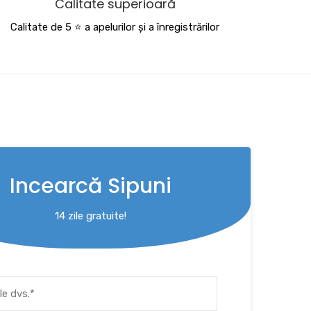
Calitate superioară
Calitate de 5 ⭐️ a apelurilor și a înregistrărilor
Incearcă Sipuni
14 zile gratuite!