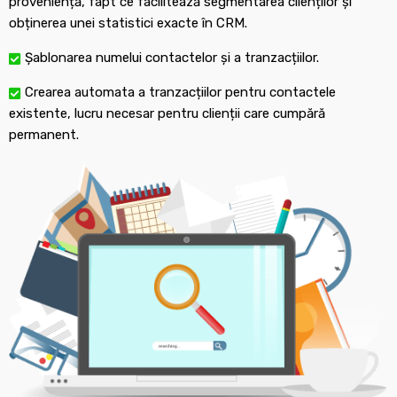
proveniență, fapt ce facilitează segmentarea clienților și
obținerea unei statistici exacte în CRM.
Șablonarea numelui contactelor și a tranzacțiilor.
Crearea automata a tranzacțiilor pentru contactele
existente, lucru necesar pentru clienții care cumpără
permanent.