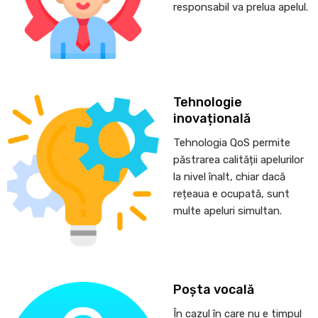
responsabil va prelua apelul.
Tehnologie
inovațională
Tehnologia QoS permite
păstrarea calității apelurilor
la nivel înalt, chiar dacă
rețeaua e ocupată, sunt
multe apeluri simultan.
Poșta vocală
În cazul în care nu e timpul