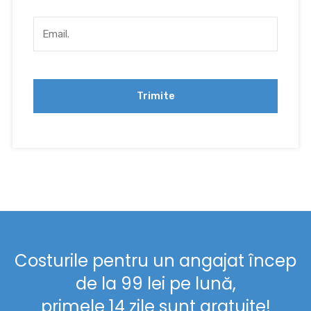
Costurile pentru un angajat încep
de la 99 lei pe lună,
primele 14 zile sunt gratuite!