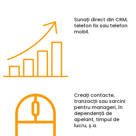
Sunați direct din CRM,
telefon fix sau telefon
mobil.
Creați contacte,
tranzacții sau sarcini
pentru manageri, în
dependență de
apelant, timpul de
lucru, ș.a.