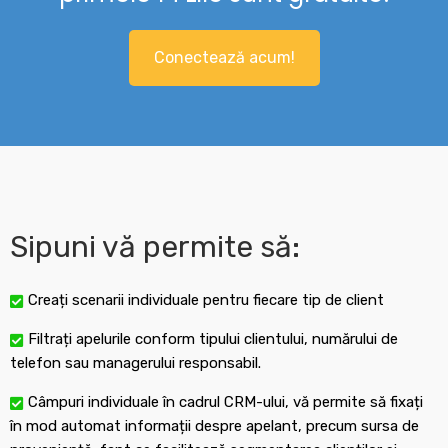
Conectează acum!
Sipuni vă permite să:
Creați scenarii individuale pentru fiecare tip de client
Filtrați apelurile conform tipului clientului, numărului de
telefon sau managerului responsabil.
Câmpuri individuale în cadrul CRM-ului, vă permite să fixați
în mod automat informații despre apelant, precum sursa de