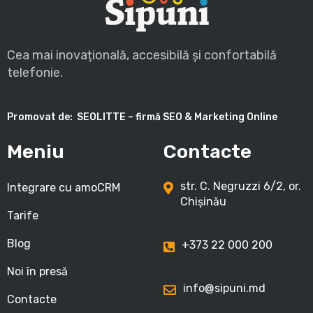
Cea mai inovațională, accesibilă și confortabilă
telefonie.
Promovat de:
SEOLITTE – firmă SEO & Marketing Online
Meniu
Contacte
str. C. Negruzzi 6/2, or.
Integrare cu amoCRM
Chișinău
Tarife
Blog
+373 22 000 200
Noi în presă
info@sipuni.md
Contacte