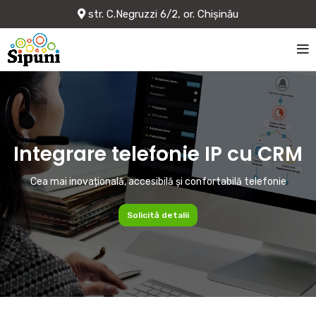
str. C.Negruzzi 6/2, or. Chișinău
Integrare telefonie IP cu CRM
Cea mai inovațională, accesibilă și confortabilă telefonie
Solicită detalii