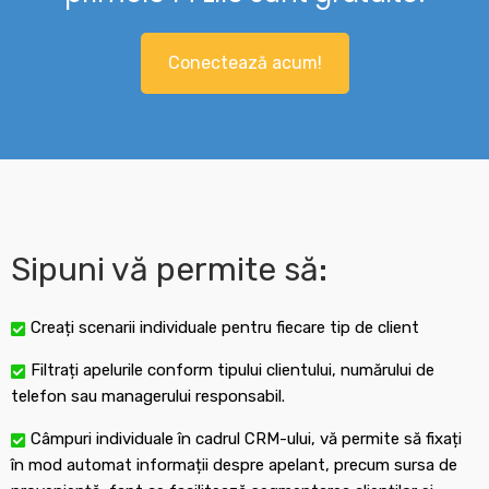
Conectează acum!
Sipuni vă permite să:
Creați scenarii individuale pentru fiecare tip de client
Filtrați apelurile conform tipului clientului, numărului de
telefon sau managerului responsabil.
Câmpuri individuale în cadrul CRM-ului, vă permite să fixați
în mod automat informații despre apelant, precum sursa de