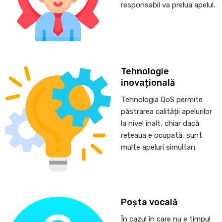
responsabil va prelua apelul.
Tehnologie
inovațională
Tehnologia QoS permite
păstrarea calității apelurilor
la nivel înalt, chiar dacă
rețeaua e ocupată, sunt
multe apeluri simultan.
Poșta vocală
În cazul în care nu e timpul