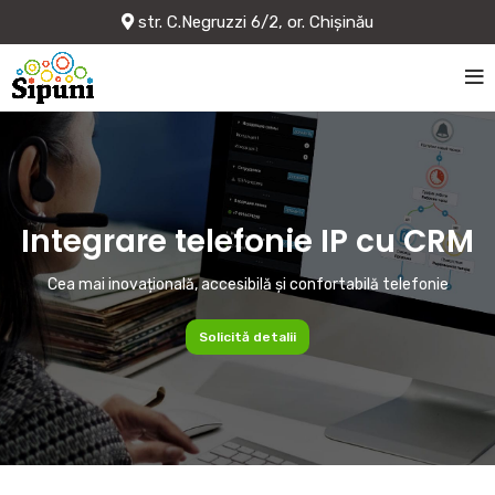
str. C.Negruzzi 6/2, or. Chișinău
Integrare telefonie IP cu CRM
Cea mai inovațională, accesibilă și confortabilă telefonie
Solicită detalii