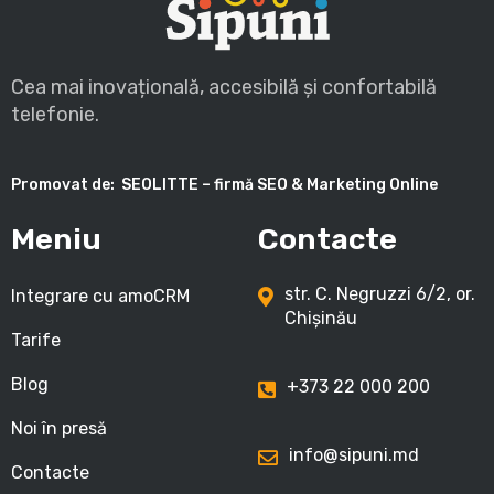
Cea mai inovațională, accesibilă și confortabilă
telefonie.
Promovat de:
SEOLITTE – firmă SEO & Marketing Online
Meniu
Contacte
str. C. Negruzzi 6/2, or.
Integrare cu amoCRM
Chișinău
Tarife
Blog
+373 22 000 200
Noi în presă
info@sipuni.md
Contacte