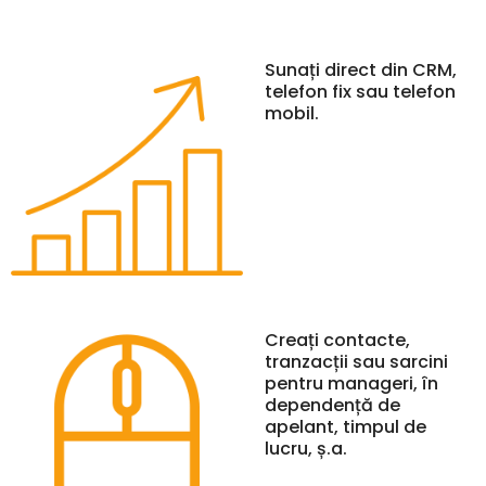
Sunați direct din CRM,
telefon fix sau telefon
mobil.
Creați contacte,
tranzacții sau sarcini
pentru manageri, în
dependență de
apelant, timpul de
lucru, ș.a.