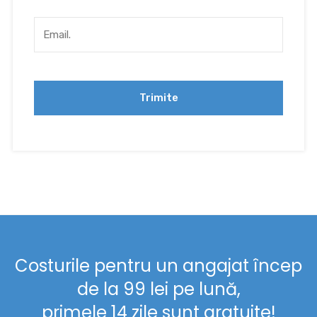
Costurile pentru un angajat încep
de la 99 lei pe lună,
primele 14 zile sunt gratuite!