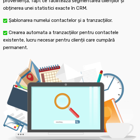
proveniență, fapt ce facilitează segmentarea clienților și
obținerea unei statistici exacte în CRM.
Șablonarea numelui contactelor și a tranzacțiilor.
Crearea automata a tranzacțiilor pentru contactele
existente, lucru necesar pentru clienții care cumpără
permanent.