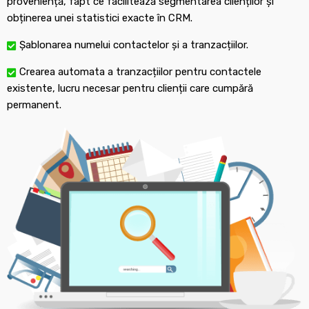
proveniență, fapt ce facilitează segmentarea clienților și
obținerea unei statistici exacte în CRM.
Șablonarea numelui contactelor și a tranzacțiilor.
Crearea automata a tranzacțiilor pentru contactele
existente, lucru necesar pentru clienții care cumpără
permanent.