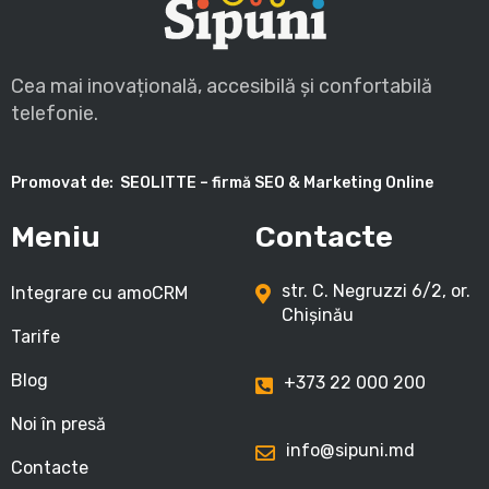
Cea mai inovațională, accesibilă și confortabilă
telefonie.
Promovat de:
SEOLITTE – firmă SEO & Marketing Online
Meniu
Contacte
str. C. Negruzzi 6/2, or.
Integrare cu amoCRM
Chișinău
Tarife
Blog
+373 22 000 200
Noi în presă
info@sipuni.md
Contacte