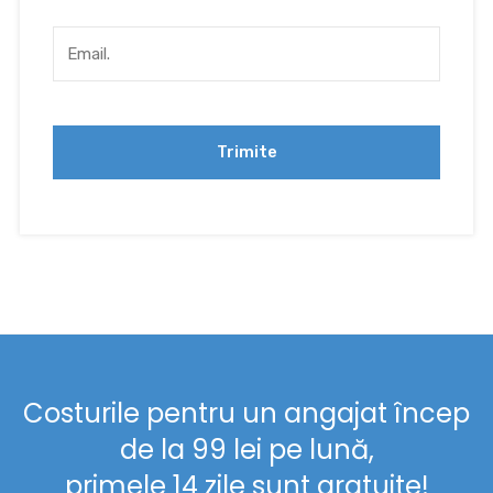
Costurile pentru un angajat încep
de la 99 lei pe lună,
primele 14 zile sunt gratuite!