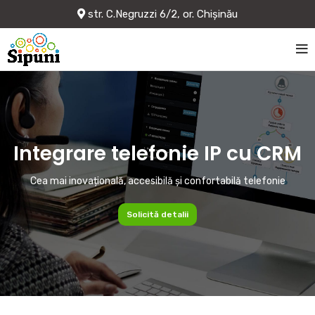
str. C.Negruzzi 6/2, or. Chișinău
Integrare telefonie IP cu CRM
Cea mai inovațională, accesibilă și confortabilă telefonie
Solicită detalii