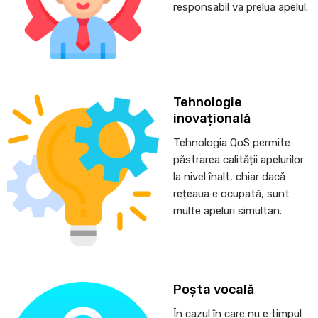
responsabil va prelua apelul.
Tehnologie
inovațională
Tehnologia QoS permite
păstrarea calității apelurilor
la nivel înalt, chiar dacă
rețeaua e ocupată, sunt
multe apeluri simultan.
Poșta vocală
În cazul în care nu e timpul