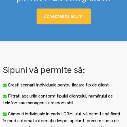
Conectează acum!
Sipuni vă permite să:
Creați scenarii individuale pentru fiecare tip de client
Filtrați apelurile conform tipului clientului, numărului de
telefon sau managerului responsabil.
Câmpuri individuale în cadrul CRM-ului, vă permite să fixați
în mod automat informații despre apelant, precum sursa de