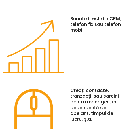
Sunați direct din CRM,
telefon fix sau telefon
mobil.
Creați contacte,
tranzacții sau sarcini
pentru manageri, în
dependență de
apelant, timpul de
lucru, ș.a.