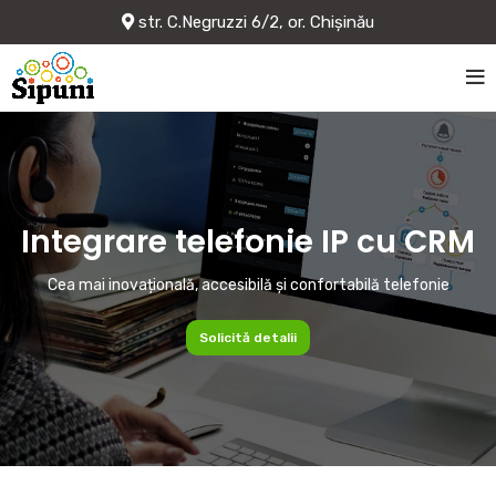
str. C.Negruzzi 6/2, or. Chișinău
Integrare telefonie IP cu CRM
Cea mai inovațională, accesibilă și confortabilă telefonie
Solicită detalii