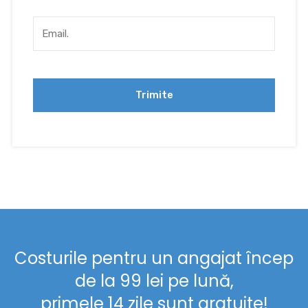
Costurile pentru un angajat încep
de la 99 lei pe lună,
primele 14 zile sunt gratuite!