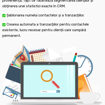
proveniență, fapt ce facilitează segmentarea clienților și
obținerea unei statistici exacte în CRM.
Șablonarea numelui contactelor și a tranzacțiilor.
Crearea automata a tranzacțiilor pentru contactele
existente, lucru necesar pentru clienții care cumpără
permanent.