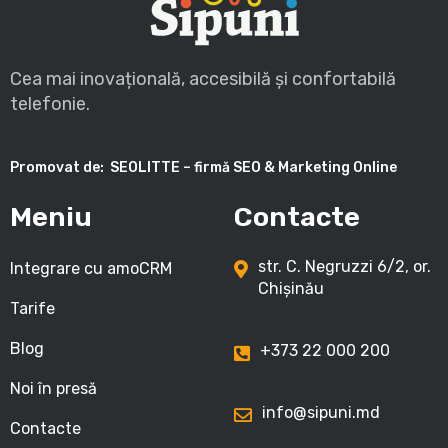
Cea mai inovațională, accesibilă și confortabilă
telefonie.
Promovat de:
SEOLITTE – firmă SEO & Marketing Online
Meniu
Contacte
str. C. Negruzzi 6/2, or.
Integrare cu amoCRM
Chișinău
Tarife
Blog
+373 22 000 200
Noi în presă
info@sipuni.md
Contacte