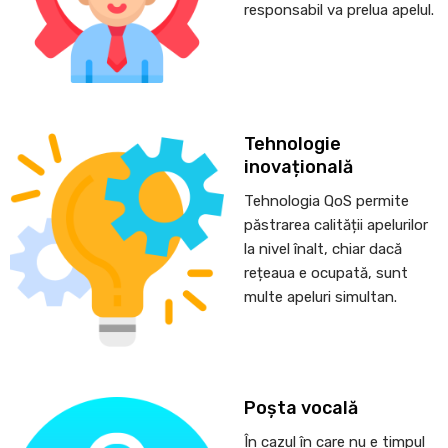
responsabil va prelua apelul.
Tehnologie
inovațională
Tehnologia QoS permite
păstrarea calității apelurilor
la nivel înalt, chiar dacă
rețeaua e ocupată, sunt
multe apeluri simultan.
Poșta vocală
În cazul în care nu e timpul