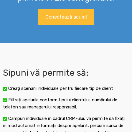
Conectează acum!
Sipuni vă permite să:
Creați scenarii individuale pentru fiecare tip de client
Filtrați apelurile conform tipului clientului, numărului de
telefon sau managerului responsabil.
Câmpuri individuale în cadrul CRM-ului, vă permite să fixați
în mod automat informații despre apelant, precum sursa de