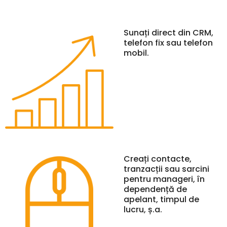
Sunați direct din CRM,
telefon fix sau telefon
mobil.
Creați contacte,
tranzacții sau sarcini
pentru manageri, în
dependență de
apelant, timpul de
lucru, ș.a.