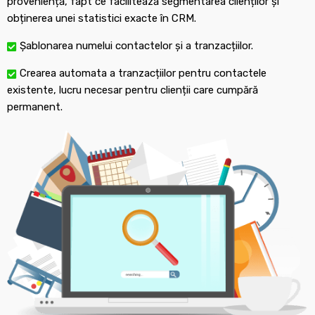
proveniență, fapt ce facilitează segmentarea clienților și
obținerea unei statistici exacte în CRM.
Șablonarea numelui contactelor și a tranzacțiilor.
Crearea automata a tranzacțiilor pentru contactele
existente, lucru necesar pentru clienții care cumpără
permanent.