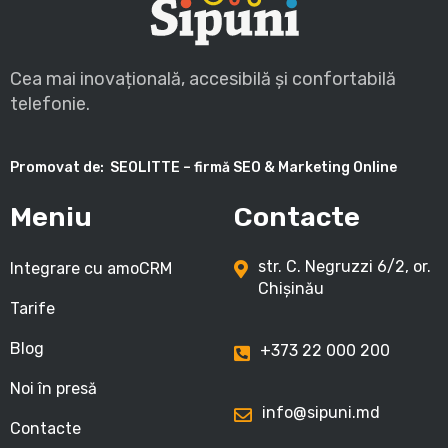
Cea mai inovațională, accesibilă și confortabilă
telefonie.
Promovat de:
SEOLITTE – firmă SEO & Marketing Online
Meniu
Contacte
str. C. Negruzzi 6/2, or.
Integrare cu amoCRM
Chișinău
Tarife
Blog
+373 22 000 200
Noi în presă
info@sipuni.md
Contacte