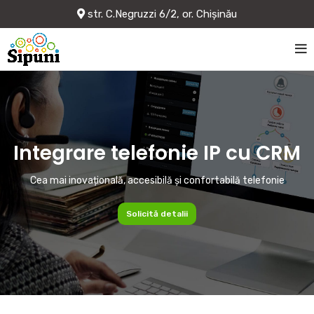
str. C.Negruzzi 6/2, or. Chișinău
Integrare telefonie IP cu CRM
Cea mai inovațională, accesibilă și confortabilă telefonie
Solicită detalii