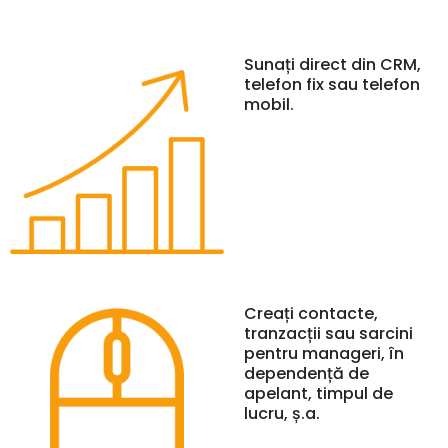
Sunați direct din CRM,
telefon fix sau telefon
mobil.
Creați contacte,
tranzacții sau sarcini
pentru manageri, în
dependență de
apelant, timpul de
lucru, ș.a.