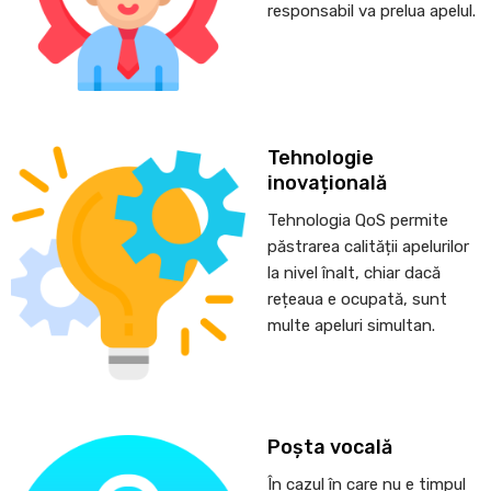
responsabil va prelua apelul.
Tehnologie
inovațională
Tehnologia QoS permite
păstrarea calității apelurilor
la nivel înalt, chiar dacă
rețeaua e ocupată, sunt
multe apeluri simultan.
Poșta vocală
În cazul în care nu e timpul