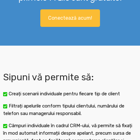
Conectează acum!
Sipuni vă permite să:
Creați scenarii individuale pentru fiecare tip de client
Filtrați apelurile conform tipului clientului, numărului de
telefon sau managerului responsabil.
Câmpuri individuale în cadrul CRM-ului, vă permite să fixați
în mod automat informații despre apelant, precum sursa de