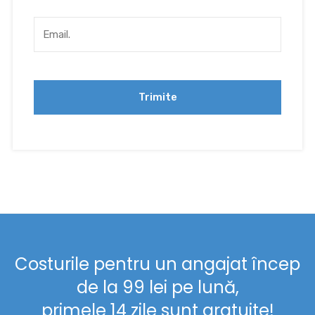
Costurile pentru un angajat încep
de la 99 lei pe lună,
primele 14 zile sunt gratuite!