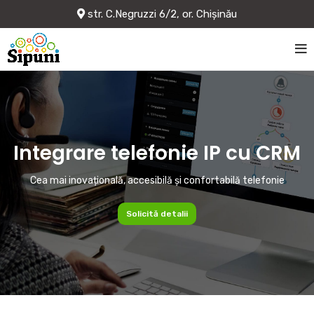
str. C.Negruzzi 6/2, or. Chișinău
Integrare telefonie IP cu CRM
Cea mai inovațională, accesibilă și confortabilă telefonie
Solicită detalii