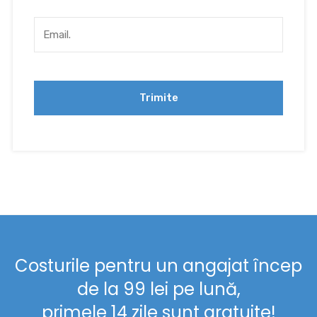
Costurile pentru un angajat încep
de la 99 lei pe lună,
primele 14 zile sunt gratuite!