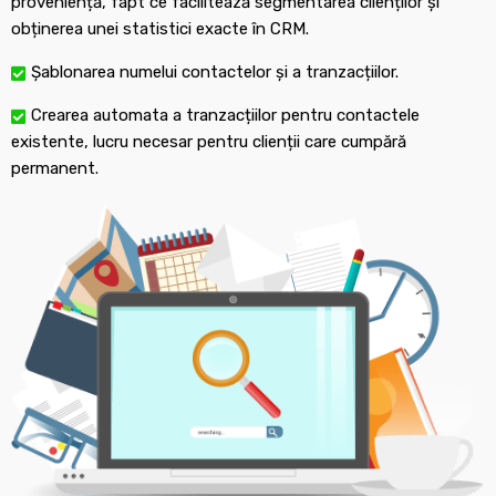
proveniență, fapt ce facilitează segmentarea clienților și
obținerea unei statistici exacte în CRM.
Șablonarea numelui contactelor și a tranzacțiilor.
Crearea automata a tranzacțiilor pentru contactele
existente, lucru necesar pentru clienții care cumpără
permanent.