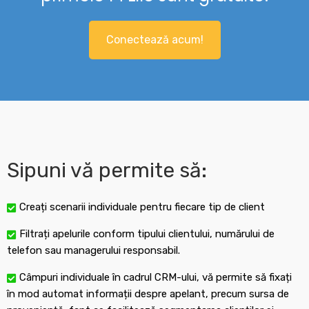
Conectează acum!
Sipuni vă permite să:
Creați scenarii individuale pentru fiecare tip de client
Filtrați apelurile conform tipului clientului, numărului de
telefon sau managerului responsabil.
Câmpuri individuale în cadrul CRM-ului, vă permite să fixați
în mod automat informații despre apelant, precum sursa de