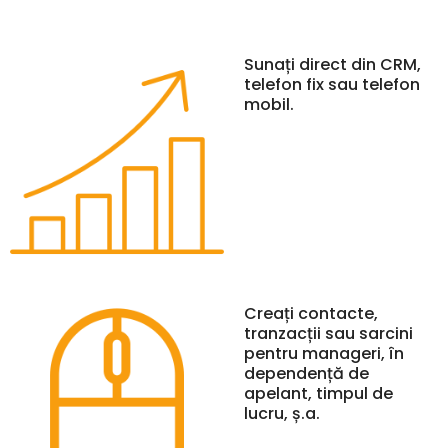
Sunați direct din CRM,
telefon fix sau telefon
mobil.
Creați contacte,
tranzacții sau sarcini
pentru manageri, în
dependență de
apelant, timpul de
lucru, ș.a.