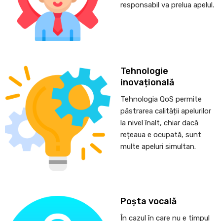
responsabil va prelua apelul.
Tehnologie
inovațională
Tehnologia QoS permite
păstrarea calității apelurilor
la nivel înalt, chiar dacă
rețeaua e ocupată, sunt
multe apeluri simultan.
Poșta vocală
În cazul în care nu e timpul