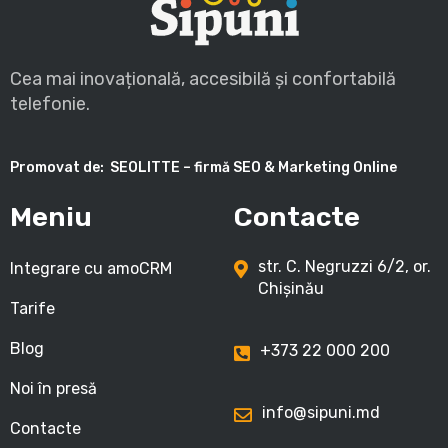
Cea mai inovațională, accesibilă și confortabilă
telefonie.
Promovat de:
SEOLITTE – firmă SEO & Marketing Online
Meniu
Contacte
str. C. Negruzzi 6/2, or.
Integrare cu amoCRM
Chișinău
Tarife
Blog
+373 22 000 200
Noi în presă
info@sipuni.md
Contacte