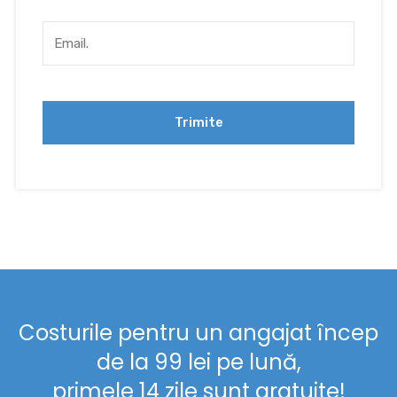
Costurile pentru un angajat încep
de la 99 lei pe lună,
primele 14 zile sunt gratuite!