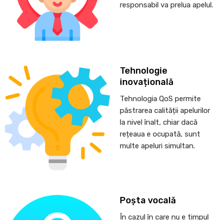
responsabil va prelua apelul.
Tehnologie
inovațională
Tehnologia QoS permite
păstrarea calității apelurilor
la nivel înalt, chiar dacă
rețeaua e ocupată, sunt
multe apeluri simultan.
Poșta vocală
În cazul în care nu e timpul