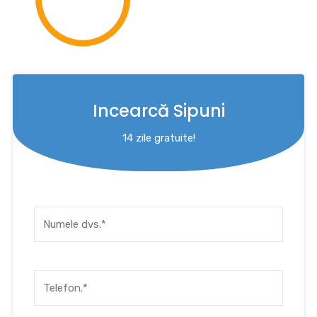
Incearcă Sipuni
14 zile gratuite!