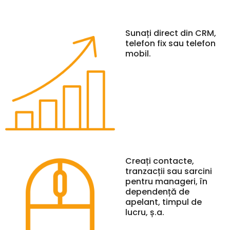
Sunați direct din CRM,
telefon fix sau telefon
mobil.
Creați contacte,
tranzacții sau sarcini
pentru manageri, în
dependență de
apelant, timpul de
lucru, ș.a.