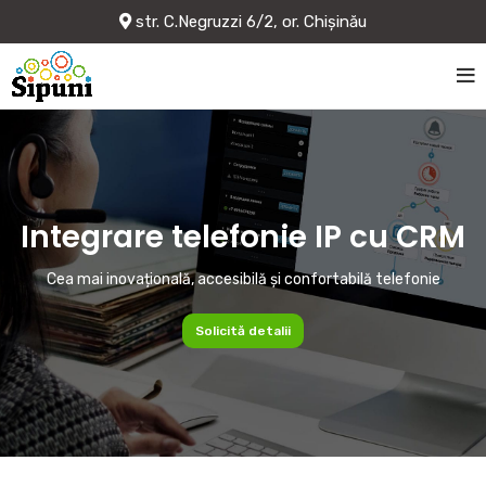
str. C.Negruzzi 6/2, or. Chișinău
Integrare telefonie IP cu CRM
Cea mai inovațională, accesibilă și confortabilă telefonie
Solicită detalii