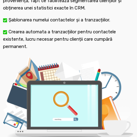
proveniență, fapt ce facilitează segmentarea clienților și
obținerea unei statistici exacte în CRM.
Șablonarea numelui contactelor și a tranzacțiilor.
Crearea automata a tranzacțiilor pentru contactele
existente, lucru necesar pentru clienții care cumpără
permanent.