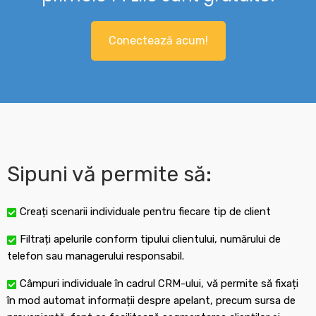
Conectează acum!
Sipuni vă permite să:
Creați scenarii individuale pentru fiecare tip de client
Filtrați apelurile conform tipului clientului, numărului de
telefon sau managerului responsabil.
Câmpuri individuale în cadrul CRM-ului, vă permite să fixați
în mod automat informații despre apelant, precum sursa de