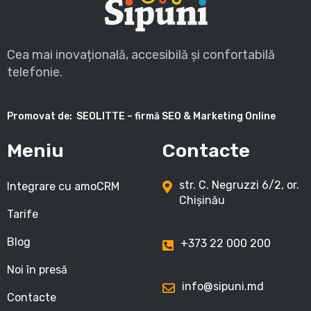
Cea mai inovațională, accesibilă și confortabilă
telefonie.
Promovat de:
SEOLITTE – firmă SEO & Marketing Online
Meniu
Contacte
str. C. Negruzzi 6/2, or.
Integrare cu amoCRM
Chișinău
Tarife
Blog
+373 22 000 200
Noi în presă
info@sipuni.md
Contacte